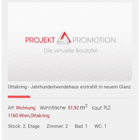
TE
Ottakring - Jahrhundertwendehaus erstrahlt in neuem Glanz
2
m
Wohnung
51,92
Art:
Wohnfläche:
PLZ:
Kauf:
1160 Wien,Ottakring
Stock: 2. Etage
Zimmer: 2
Bad: 1
WC: 1