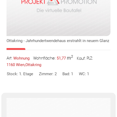
KLIS
Ottakring - Jahrhundertwendehaus erstrahlt in neuem Glanz
2
m
Wohnung
51,77
Art:
Wohnfläche:
PLZ:
Kauf:
1160 Wien,Ottakring
Stock: 1. Etage
Zimmer: 2
Bad: 1
WC: 1
TE