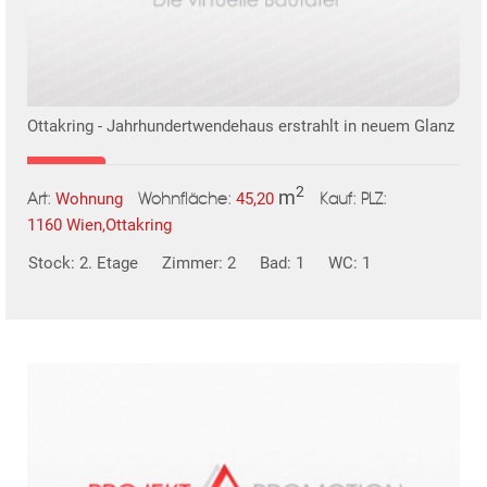
KLIS
Ottakring - Jahrhundertwendehaus erstrahlt in neuem Glanz
2
m
Wohnung
45,20
Art:
Wohnfläche:
PLZ:
Kauf:
1160 Wien,Ottakring
Stock: 2. Etage
Zimmer: 2
Bad: 1
WC: 1
TE