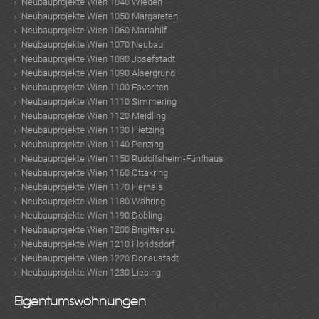
Neubauprojekte Wien 1040 Wieden
Neubauprojekte Wien 1050 Margareten
Neubauprojekte Wien 1060 Mariahilf
Neubauprojekte Wien 1070 Neubau
Neubauprojekte Wien 1080 Josefstadt
Neubauprojekte Wien 1090 Alsergrund
Neubauprojekte Wien 1100 Favoriten
Neubauprojekte Wien 1110 Simmering
Neubauprojekte Wien 1120 Meidling
Neubauprojekte Wien 1130 Hietzing
Neubauprojekte Wien 1140 Penzing
Neubauprojekte Wien 1150 Rudolfsheim-Fünfhaus
Neubauprojekte Wien 1160 Ottakring
Neubauprojekte Wien 1170 Hernals
Neubauprojekte Wien 1180 Währing
Neubauprojekte Wien 1190 Döbling
Neubauprojekte Wien 1200 Brigittenau
Neubauprojekte Wien 1210 Floridsdorf
Neubauprojekte Wien 1220 Donaustadt
Neubauprojekte Wien 1230 Liesing
Eigentumswohnungen