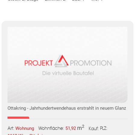
Ottakring - Jahrhundertwendehaus erstrahlt in neuem Glanz
2
m
Wohnung
51,92
Art:
Wohnfläche:
PLZ:
Kauf: