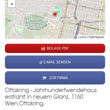
-
Leaflet
| OSM Mapnik
BEILAGE PDF
@ E-MAIL SENDEN
ZUR FIRMA
Ottakring - Jahrhundertwendehaus
erstrahlt in neuem Glanz, 1160
Wien,Ottakring,