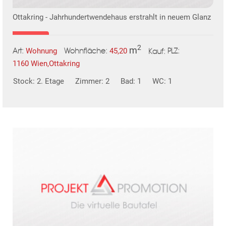
Ottakring - Jahrhundertwendehaus erstrahlt in neuem Glanz
TE
2
m
Wohnung
45,20
Art:
Wohnfläche:
PLZ:
Kauf:
1160 Wien,Ottakring
MER
Stock: 2. Etage
Zimmer: 2
Bad: 1
WC: 1
KLIS