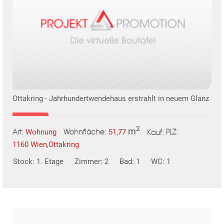
Ottakring - Jahrhundertwendehaus erstrahlt in neuem Glanz
2
m
Wohnung
51,77
Art:
Wohnfläche:
PLZ:
Kauf:
1160 Wien,Ottakring
Stock: 1. Etage
Zimmer: 2
Bad: 1
WC: 1
TE