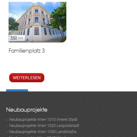
Familienplatz 3
WEITERLESEN
Neubauprojekte
Neubauprojekte Wien 1010 Innere Stadt
Neubauprojekte Wien 1020 Leopoldstadt
Neubauprojekte Wien 1030 Landstraße