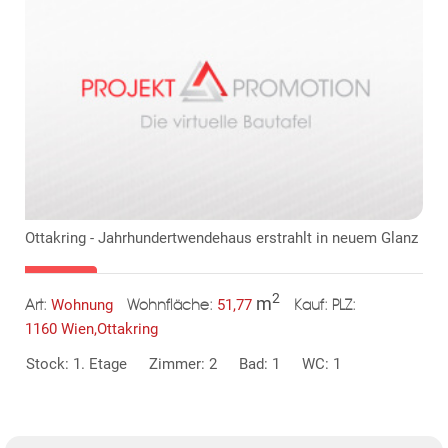
Ottakring - Jahrhundertwendehaus erstrahlt in neuem Glanz
2
m
Wohnung
51,77
Art:
Wohnfläche:
PLZ:
Kauf:
1160 Wien,Ottakring
Stock: 1. Etage
Zimmer: 2
Bad: 1
WC: 1