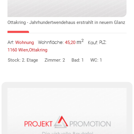
Ottakring - Jahrhundertwendehaus erstrahlt in neuem Glanz
2
m
Wohnung
45,20
Art:
Wohnfläche:
PLZ:
Kauf:
TE
1160 Wien,Ottakring
Stock: 2. Etage
Zimmer: 2
Bad: 1
WC: 1