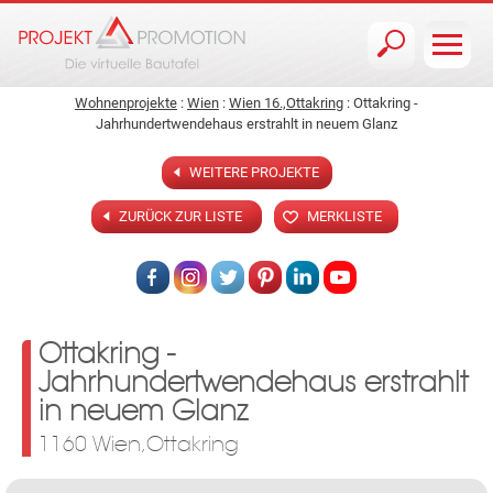
Jump to navigation
Wohnenprojekte
:
Wien
:
Wien 16.,Ottakring
: Ottakring -
Jahrhundertwendehaus erstrahlt in neuem Glanz
WEITERE PROJEKTE
ZURÜCK ZUR LISTE
MERKLISTE
Ottakring -
Jahrhundertwendehaus erstrahlt
in neuem Glanz
1160 Wien,Ottakring