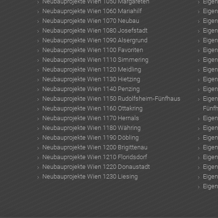
Neubauprojekte Wien 1050 Margareten
Eige
Neubauprojekte Wien 1060 Mariahilf
Eige
Neubauprojekte Wien 1070 Neubau
Eige
Neubauprojekte Wien 1080 Josefstadt
Eige
Neubauprojekte Wien 1090 Alsergrund
Eige
Neubauprojekte Wien 1100 Favoriten
Eige
Neubauprojekte Wien 1110 Simmering
Eige
Neubauprojekte Wien 1120 Meidling
Eige
Neubauprojekte Wien 1130 Hietzing
Eige
Neubauprojekte Wien 1140 Penzing
Eige
Neubauprojekte Wien 1150 Rudolfsheim-Fünfhaus
Eige
Neubauprojekte Wien 1160 Ottakring
Fünf
Neubauprojekte Wien 1170 Hernals
Eige
Neubauprojekte Wien 1180 Währing
Eige
Neubauprojekte Wien 1190 Döbling
Eige
Neubauprojekte Wien 1200 Brigittenau
Eige
Neubauprojekte Wien 1210 Floridsdorf
Eige
Neubauprojekte Wien 1220 Donaustadt
Eige
Neubauprojekte Wien 1230 Liesing
Eige
Eige