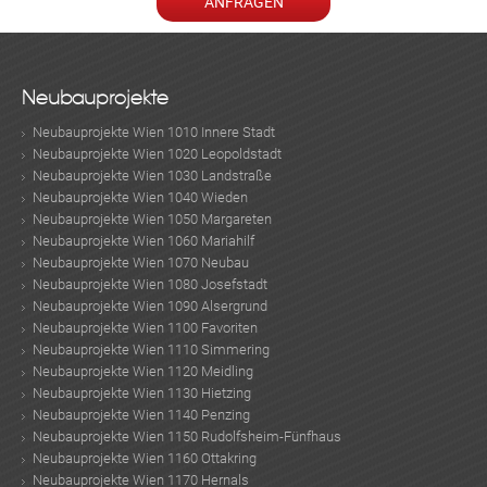
Neubauprojekte
Neubauprojekte Wien 1010 Innere Stadt
Neubauprojekte Wien 1020 Leopoldstadt
Neubauprojekte Wien 1030 Landstraße
Neubauprojekte Wien 1040 Wieden
Neubauprojekte Wien 1050 Margareten
Neubauprojekte Wien 1060 Mariahilf
Neubauprojekte Wien 1070 Neubau
Neubauprojekte Wien 1080 Josefstadt
Neubauprojekte Wien 1090 Alsergrund
Neubauprojekte Wien 1100 Favoriten
Neubauprojekte Wien 1110 Simmering
Neubauprojekte Wien 1120 Meidling
Neubauprojekte Wien 1130 Hietzing
Neubauprojekte Wien 1140 Penzing
Neubauprojekte Wien 1150 Rudolfsheim-Fünfhaus
Neubauprojekte Wien 1160 Ottakring
Neubauprojekte Wien 1170 Hernals