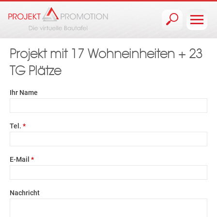
Jump to navigation
Projekt mit 17 Wohneinheiten + 23
TG Plätze
Ihr Name
Tel.
*
E-Mail
*
Nachricht