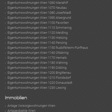
Eigentumswohnungen Wien 1060 Mariahilf
Eigentumswohnungen Wien 1070 Neubau
Eigentumswohnungen Wien 1080 Josefstadt
Eigentumswohnungen Wien 1090 Alsergrund
Eigentumswohnungen Wien 1100 Favoriten
Eigentumswohnungen Wien 1110 Simmering
Eigentumswohnungen Wien 1120 Meidling
Eigentumswohnungen Wien 1130 Hietzing
Eigentumswohnungen Wien 1140 Penzing
Eigentumswohnungen Wien 1150 Rudolfsheim-Fünfhaus
Eigentumswohnungen Wien 1160 Ottakring
Eigentumswohnungen Wien 1170 Hernals
Eigentumswohnungen Wien 1180 Währing
Eigentumswohnungen Wien 1190 Döbling
Eigentumswohnungen Wien 1200 Brigittenau
Eigentumswohnungen Wien 1210 Floridsdorf
Eigentumswohnungen Wien 1220 Donaustadt
Eigentumswohnungen Wien 1230 Liesing
Immobilien
Anlage Vorsorgewohnungen Wien
Anlageobjekte Wien