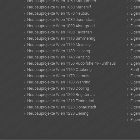
Neubauprojekte Wien 1050 Margareten
Eige
Neubauprojekte Wien 1060 Mariahilf
Eige
Neubauprojekte Wien 1070 Neubau
Eige
Neubauprojekte Wien 1080 Josefstadt
Eige
Neubauprojekte Wien 1090 Alsergrund
Eige
Neubauprojekte Wien 1100 Favoriten
Eige
Neubauprojekte Wien 1110 Simmering
Eige
Neubauprojekte Wien 1120 Meidling
Eige
Neubauprojekte Wien 1130 Hietzing
Eige
Neubauprojekte Wien 1140 Penzing
Eige
Neubauprojekte Wien 1150 Rudolfsheim-Fünfhaus
Eige
Neubauprojekte Wien 1160 Ottakring
Fünf
Neubauprojekte Wien 1170 Hernals
Eige
Neubauprojekte Wien 1180 Währing
Eige
Neubauprojekte Wien 1190 Döbling
Eige
Neubauprojekte Wien 1200 Brigittenau
Eige
Neubauprojekte Wien 1210 Floridsdorf
Eige
Neubauprojekte Wien 1220 Donaustadt
Eige
Neubauprojekte Wien 1230 Liesing
Eige
Eige