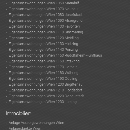
Eigentumswohnungen Wien 1060 Mariahilf
Eigentumswohnungen Wien 1070 Neubau
Eigentumswohnungen Wien 1080 Josefstadt
Eigentumswohnungen Wien 1090 Alsergrund
Eigentumswohnungen Wien 1100 Favoriten
Eigentumswohnungen Wien 1110 Simmering
Eigentumswohnungen Wien 1120 Meidling
Eigentumswohnungen Wien 1130 Hietzing
Eigentumswohnungen Wien 1140 Penzing
Eigentumswohnungen Wien 1150 Rudolfsheim-Fünfhaus
Eigentumswohnungen Wien 1160 Ottakring
Eigentumswohnungen Wien 1170 Hernals
Eigentumswohnungen Wien 1180 Währing
Eigentumswohnungen Wien 1190 Döbling
Eigentumswohnungen Wien 1200 Brigittenau
Eigentumswohnungen Wien 1210 Floridsdorf
Eigentumswohnungen Wien 1220 Donaustadt
Eigentumswohnungen Wien 1230 Liesing
Immobilien
Anlage Vorsorgewohnungen Wien
Anlageobjekte Wien