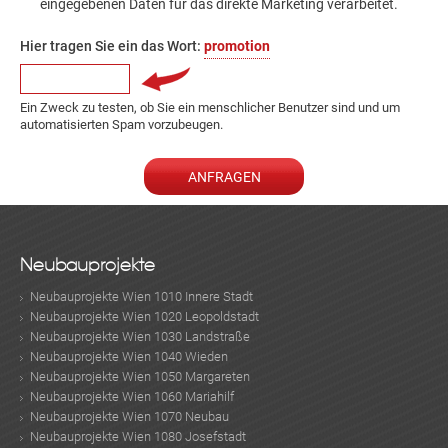
eingegebenen Daten für das direkte Marketing verarbeitet.
Hier tragen Sie ein das Wort:
promotion
Ein Zweck zu testen, ob Sie ein menschlicher Benutzer sind und um
automatisierten Spam vorzubeugen.
Neubauprojekte
Neubauprojekte Wien 1010 Innere Stadt
Neubauprojekte Wien 1020 Leopoldstadt
Neubauprojekte Wien 1030 Landstraße
Neubauprojekte Wien 1040 Wieden
Neubauprojekte Wien 1050 Margareten
Neubauprojekte Wien 1060 Mariahilf
Neubauprojekte Wien 1070 Neubau
Neubauprojekte Wien 1080 Josefstadt