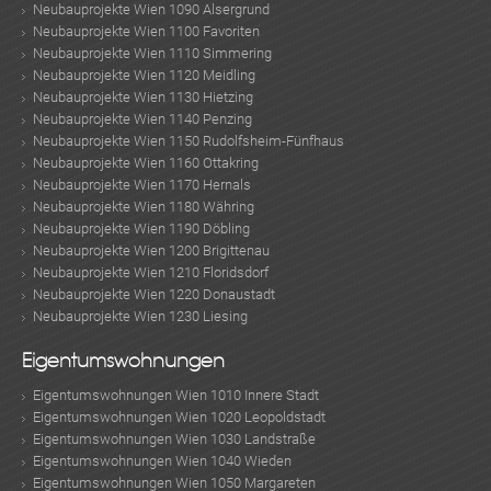
Neubauprojekte Wien 1090 Alsergrund
Neubauprojekte Wien 1100 Favoriten
Neubauprojekte Wien 1110 Simmering
Neubauprojekte Wien 1120 Meidling
Neubauprojekte Wien 1130 Hietzing
Neubauprojekte Wien 1140 Penzing
Neubauprojekte Wien 1150 Rudolfsheim-Fünfhaus
Neubauprojekte Wien 1160 Ottakring
Neubauprojekte Wien 1170 Hernals
Neubauprojekte Wien 1180 Währing
Neubauprojekte Wien 1190 Döbling
Neubauprojekte Wien 1200 Brigittenau
Neubauprojekte Wien 1210 Floridsdorf
Neubauprojekte Wien 1220 Donaustadt
Neubauprojekte Wien 1230 Liesing
Eigentumswohnungen
Eigentumswohnungen Wien 1010 Innere Stadt
Eigentumswohnungen Wien 1020 Leopoldstadt
Eigentumswohnungen Wien 1030 Landstraße
Eigentumswohnungen Wien 1040 Wieden
Eigentumswohnungen Wien 1050 Margareten