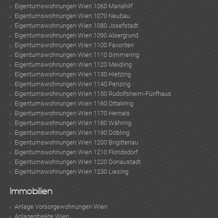
Eigentumswohnungen Wien 1060 Mariahilf
Eigentumswohnungen Wien 1070 Neubau
Eigentumswohnungen Wien 1080 Josefstadt
Eigentumswohnungen Wien 1090 Alsergrund
Eigentumswohnungen Wien 1100 Favoriten
Eigentumswohnungen Wien 1110 Simmering
Eigentumswohnungen Wien 1120 Meidling
Eigentumswohnungen Wien 1130 Hietzing
Eigentumswohnungen Wien 1140 Penzing
Eigentumswohnungen Wien 1150 Rudolfsheim-Fünfhaus
Eigentumswohnungen Wien 1160 Ottakring
Eigentumswohnungen Wien 1170 Hernals
Eigentumswohnungen Wien 1180 Währing
Eigentumswohnungen Wien 1190 Döbling
Eigentumswohnungen Wien 1200 Brigittenau
Eigentumswohnungen Wien 1210 Floridsdorf
Eigentumswohnungen Wien 1220 Donaustadt
Eigentumswohnungen Wien 1230 Liesing
Immobilien
Anlage Vorsorgewohnungen Wien
Anlageobjekte Wien