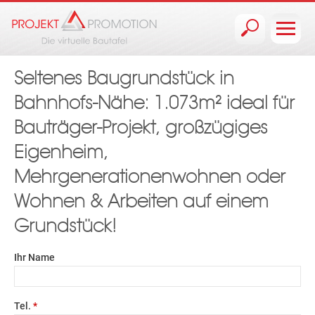
Jump to navigation
Seltenes Baugrundstück in
Bahnhofs-Nähe: 1.073m² ideal für
Bauträger-Projekt, großzügiges
Eigenheim,
Mehrgenerationenwohnen oder
Wohnen & Arbeiten auf einem
Grundstück!
Ihr Name
Tel.
*