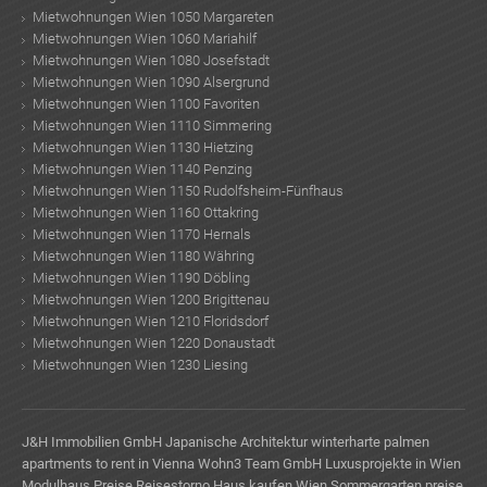
Mietwohnungen Wien 1050 Margareten
Mietwohnungen Wien 1060 Mariahilf
Mietwohnungen Wien 1080 Josefstadt
Mietwohnungen Wien 1090 Alsergrund
Mietwohnungen Wien 1100 Favoriten
Mietwohnungen Wien 1110 Simmering
Mietwohnungen Wien 1130 Hietzing
Mietwohnungen Wien 1140 Penzing
Mietwohnungen Wien 1150 Rudolfsheim-Fünfhaus
Mietwohnungen Wien 1160 Ottakring
Mietwohnungen Wien 1170 Hernals
Mietwohnungen Wien 1180 Währing
Mietwohnungen Wien 1190 Döbling
Mietwohnungen Wien 1200 Brigittenau
Mietwohnungen Wien 1210 Floridsdorf
Mietwohnungen Wien 1220 Donaustadt
Mietwohnungen Wien 1230 Liesing
J&H Immobilien GmbH
Japanische Architektur
winterharte palmen
apartments to rent in Vienna
Wohn3 Team GmbH
Luxusprojekte in Wien
Modulhaus Preise
Reisestorno
Haus kaufen Wien
Sommergarten preise