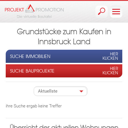
Jump to navigation
Grundstücke zum Kaufen in
Innsbruck Land
HIER
SUCHE IMMOBILIEN
KLICKEN
HIER
SUCHE BAUPROJEKTE
KLICKEN
ihre Suche ergab keine Treffer
Übersicht der aktuellen Wohnungen