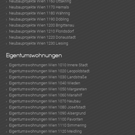
Neubauprojekte Wien 1160 Ottakring
Neubauprojekte Wien 1170 Hernals
Neubauprojekte Wien 1180 Währing
Neubauprojekte Wien 1190 Döbling
Neubauprojekte Wien 1200 Brigittenau
Neubauprojekte Wien 1210 Floridsdorf
Neubauprojekte Wien 1220 Donaustadt
Neubauprojekte Wien 1230 Liesing
Eigentumswohnungen
Eigentumswohnungen Wien 1010 Innere Stadt
Eigentumswohnungen Wien 1020 Leopoldstadt
Eigentumswohnungen Wien 1030 Landstraße
Eigentumswohnungen Wien 1040 Wieden
Eigentumswohnungen Wien 1050 Margareten
Eigentumswohnungen Wien 1060 Mariahilf
Eigentumswohnungen Wien 1070 Neubau
Eigentumswohnungen Wien 1080 Josefstadt
Eigentumswohnungen Wien 1090 Alsergrund
Eigentumswohnungen Wien 1100 Favoriten
Eigentumswohnungen Wien 1110 Simmering
Eigentumswohnungen Wien 1120 Meidling