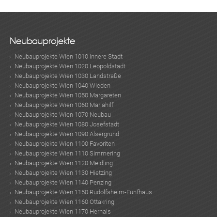
Neubauprojekte
Neubauprojekte Wien 1010 Innere Stadt
Neubauprojekte Wien 1020 Leopoldstadt
Neubauprojekte Wien 1030 Landstraße
Neubauprojekte Wien 1040 Wieden
Neubauprojekte Wien 1050 Margareten
Neubauprojekte Wien 1060 Mariahilf
Neubauprojekte Wien 1070 Neubau
Neubauprojekte Wien 1080 Josefstadt
Neubauprojekte Wien 1090 Alsergrund
Neubauprojekte Wien 1100 Favoriten
Neubauprojekte Wien 1110 Simmering
Neubauprojekte Wien 1120 Meidling
Neubauprojekte Wien 1130 Hietzing
Neubauprojekte Wien 1140 Penzing
Neubauprojekte Wien 1150 Rudolfsheim-Fünfhaus
Neubauprojekte Wien 1160 Ottakring
Neubauprojekte Wien 1170 Hernals