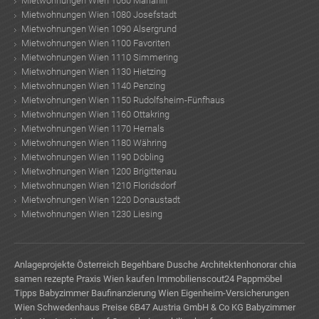
Mietwohnungen Wien 1060 Mariahilf
Mietwohnungen Wien 1080 Josefstadt
Mietwohnungen Wien 1090 Alsergrund
Mietwohnungen Wien 1100 Favoriten
Mietwohnungen Wien 1110 Simmering
Mietwohnungen Wien 1130 Hietzing
Mietwohnungen Wien 1140 Penzing
Mietwohnungen Wien 1150 Rudolfsheim-Fünfhaus
Mietwohnungen Wien 1160 Ottakring
Mietwohnungen Wien 1170 Hernals
Mietwohnungen Wien 1180 Währing
Mietwohnungen Wien 1190 Döbling
Mietwohnungen Wien 1200 Brigittenau
Mietwohnungen Wien 1210 Floridsdorf
Mietwohnungen Wien 1220 Donaustadt
Mietwohnungen Wien 1230 Liesing
Anlageprojekte Österreich
Begehbare Dusche
Architektenhonorar
chia
samen rezepte
Praxis Wien kaufen
Immobilienscout24
Pappmöbel
Tipps Babyzimmer
Baufinanzierung Wien
Eigenheim-Versicherungen
Wien
Schwedenhaus Preise
6B47 Austria GmbH & Co KG
Babyzimmer