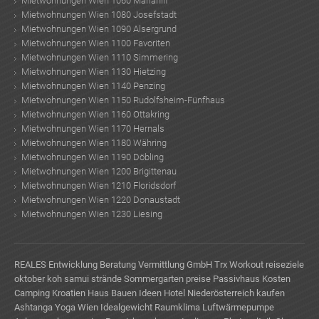
Mietwohnungen Wien 1060 Mariahilf
Mietwohnungen Wien 1080 Josefstadt
Mietwohnungen Wien 1090 Alsergrund
Mietwohnungen Wien 1100 Favoriten
Mietwohnungen Wien 1110 Simmering
Mietwohnungen Wien 1130 Hietzing
Mietwohnungen Wien 1140 Penzing
Mietwohnungen Wien 1150 Rudolfsheim-Fünfhaus
Mietwohnungen Wien 1160 Ottakring
Mietwohnungen Wien 1170 Hernals
Mietwohnungen Wien 1180 Währing
Mietwohnungen Wien 1190 Döbling
Mietwohnungen Wien 1200 Brigittenau
Mietwohnungen Wien 1210 Floridsdorf
Mietwohnungen Wien 1220 Donaustadt
Mietwohnungen Wien 1230 Liesing
REALES Entwicklung Beratung Vermittlung GmbH
Trx Workout
reiseziele
oktober
koh samui strände
Sommergarten preise
Passivhaus Kosten
Camping Kroatien
Haus Bauen Ideen
Hotel Niederösterreich kaufen
Ashtanga Yoga Wien
Idealgewicht
Raumklima
Luftwärmepumpe