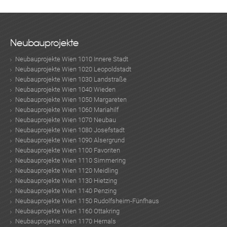
Neubauprojekte
Neubauprojekte Wien 1010 Innere Stadt
Neubauprojekte Wien 1020 Leopoldstadt
Neubauprojekte Wien 1030 Landstraße
Neubauprojekte Wien 1040 Wieden
Neubauprojekte Wien 1050 Margareten
Neubauprojekte Wien 1060 Mariahilf
Neubauprojekte Wien 1070 Neubau
Neubauprojekte Wien 1080 Josefstadt
Neubauprojekte Wien 1090 Alsergrund
Neubauprojekte Wien 1100 Favoriten
Neubauprojekte Wien 1110 Simmering
Neubauprojekte Wien 1120 Meidling
Neubauprojekte Wien 1130 Hietzing
Neubauprojekte Wien 1140 Penzing
Neubauprojekte Wien 1150 Rudolfsheim-Fünfhaus
Neubauprojekte Wien 1160 Ottakring
Neubauprojekte Wien 1170 Hernals