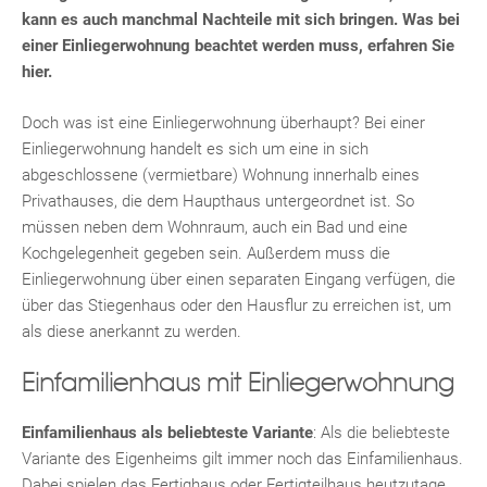
kann es auch manchmal Nachteile mit sich bringen. Was bei
einer Einliegerwohnung beachtet werden muss, erfahren Sie
hier.
Doch was ist eine Einliegerwohnung überhaupt? Bei einer
Einliegerwohnung handelt es sich um eine in sich
abgeschlossene (vermietbare) Wohnung innerhalb eines
Privathauses, die dem Haupthaus untergeordnet ist. So
müssen neben dem Wohnraum, auch ein Bad und eine
Kochgelegenheit gegeben sein. Außerdem muss die
Einliegerwohnung über einen separaten Eingang verfügen, die
über das Stiegenhaus oder den Hausflur zu erreichen ist, um
als diese anerkannt zu werden.
Einfamilienhaus mit Einliegerwohnung
Einfamilienhaus als beliebteste Variante
: Als die beliebteste
Variante des Eigenheims gilt immer noch das Einfamilienhaus.
Dabei spielen das Fertighaus oder Fertigteilhaus heutzutage