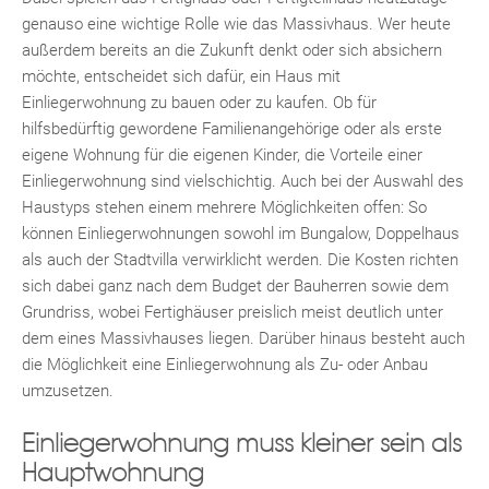
genauso eine wichtige Rolle wie das Massivhaus. Wer heute
außerdem bereits an die Zukunft denkt oder sich absichern
möchte, entscheidet sich dafür, ein Haus mit
Einliegerwohnung zu bauen oder zu kaufen. Ob für
hilfsbedürftig gewordene Familienangehörige oder als erste
eigene Wohnung für die eigenen Kinder, die Vorteile einer
Einliegerwohnung sind vielschichtig. Auch bei der Auswahl des
Haustyps stehen einem mehrere Möglichkeiten offen: So
Fac
Inst
Twi
Pint
Link
Wh
können Einliegerwohnungen sowohl im Bungalow, Doppelhaus
als auch der Stadtvilla verwirklicht werden. Die Kosten richten
sich dabei ganz nach dem Budget der Bauherren sowie dem
Grundriss, wobei Fertighäuser preislich meist deutlich unter
dem eines Massivhauses liegen. Darüber hinaus besteht auch
die Möglichkeit eine Einliegerwohnung als Zu- oder Anbau
umzusetzen.
Einliegerwohnung muss kleiner sein als
Hauptwohnung