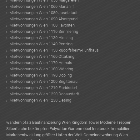
Mietwohnungen Wien 1050 Margareten
Mietwohnungen Wien 1060 Mariahilf
Mietwohnungen Wien 1080 Josefstadt
Mietwohnungen Wien 1090 Alsergrund
Mietwohnungen Wien 1100 Favoriten
Mietwohnungen Wien 1110 Simmering
Mietwohnungen Wien 1130 Hietzing
Mietwohnungen Wien 1140 Penzing
Mietwohnungen Wien 1150 Rudolfsheim-Fünfhaus
Mietwohnungen Wien 1160 Ottakring
Mietwohnungen Wien 1170 Hernals
Mietwohnungen Wien 1180 Währing
Mietwohnungen Wien 1190 Döbling
Mietwohnungen Wien 1200 Brigittenau
Mietwohnungen Wien 1210 Floridsdorf
Mietwohnungen Wien 1220 Donaustadt
Mietwohnungen Wien 1230 Liesing
wandern pfalz
Baufinanzierung Wien
Kingdom Tower
Moderne Treppen
Silberfische bekämpfen
Polyrattan Gartenmöbel
Innsbruck Immobilien
Markenentwicklung
größter Hafen der Welt
Gemeindewohnung Wien