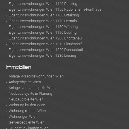
Eigentumswohnungen Wien 1140 Penzing
Eigentumswohnungen Wien 1150 Rudolfsheim-Fünfhaus
Eigentumswohnungen Wien 1160 Ottakring
Eigentumswohnungen Wien 1170 Hernals
Eigentumswohnungen Wien 1180 Währing
Eigentumswohnungen Wien 1190 Döbling
Eigentumswohnungen Wien 1200 Brigittenau
Eigentumswohnungen Wien 1210 Floridsdorf
Eigentumswohnungen Wien 1220 Donaustadt
Eigentumswohnungen Wien 1230 Liesing
Immobilien
ok
am
t
in
up
Anlage Vorsorgewohnungen Wien
Anlageobjekte Wien
Anlage Neubauprojekte Wien
Neubauprojekte in Planung
Neubauprojekte Wien
Wohnung kaufen Wien
Wohnung mieten Wien
Wohnungen Wien
Gewerbeobjekte Wien
Grundstück kaufen Wien