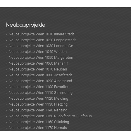
Neubauprojekte
Neubauprojekte Wien 1010 Innere Stadt
Neubauprojekte Wien 1020 Leopoldstadt
Neubauprojekte Wien 1030 Landstraße
Neubauprojekte Wien 1040 Wieden
Neubauprojekte Wien 1050 Margareten
Neubauprojekte Wien 1060 Mariahilf
Neubauprojekte Wien 1070 Neubau
Neubauprojekte Wien 1080 Josefstadt
Neubauprojekte Wien 1090 Alsergrund
Neubauprojekte Wien 1100 Favoriten
Neubauprojekte Wien 1110 Simmering
Neubauprojekte Wien 1120 Meidling
Neubauprojekte Wien 1130 Hietzing
Neubauprojekte Wien 1140 Penzing
Neubauprojekte Wien 1150 Rudolfsheim-Fünfhaus
Neubauprojekte Wien 1160 Ottakring
Neubauprojekte Wien 1170 Hernals