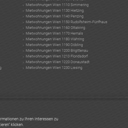
Mietwohnungen Wien 1110 Simmering
Mietwohnungen Wien 1130 Hietzing
Mietwohnungen Wien 1140 Penzing
Mietwohnungen Wien 1150 Rudolfsheim-Fünfhaus
Mietwohnungen Wien 1160 Ottakring
Mietwohnungen Wien 1170 Hernals
Mietwohnungen Wien 1180 Währing
Mietwohnungen Wien 1190 Döbling
Mietwohnungen Wien 1200 Brigittenau
Mietwohnungen Wien 1210 Floridsdorf
Mietwohnungen Wien 1220 Donaustadt
g
Mietwohnungen Wien 1230 Liesing
Modellbaumesse Wien
Elektrosmog Messgerät
Hausbar kaufen
entumswohnungen Steiermark
Agora Immobilien GmbH
Rechtsberatung
rmationen zu Ihren Interessen zu
eren" klicken.