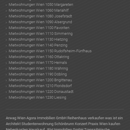
Mietwohnungen Wien 1050 Margareten
Mietwohnungen Wien 1060 Mariahilf
Mietwohnungen Wien 1080 Josefstadt
Mietwohnungen Wien 1090 Alsergrund
Mietwohnungen Wien 1100 Favoriten
Mietwohnungen Wien 1110 Simmering
Mietwohnungen Wien 1130 Hietzing
Mietwohnungen Wien 1140 Penzing
Mietwohnungen Wien 1150 Rudolfsheim-Fünfhaus
Mietwohnungen Wien 1160 Ottakring
Mietwohnungen Wien 1170 Hernals
Mietwohnungen Wien 1180 Währing
Mietwohnungen Wien 1190 Döbling
Mietwohnungen Wien 1200 Brigittenau
Mietwohnungen Wien 1210 Floridsdorf
Mietwohnungen Wien 1220 Donaustadt
Mietwohnungen Wien 1230 Liesing
Arwag Wien
Agora Immobilien GmbH
Reihenhaus verkaufen
was ist ein
Architekt
Studentenwohnung
Schönbrunn Konzert
Praxis Wien kaufen
Nebenkosten Hauskauf
J&H Immobilien GmbH
Transsibirische