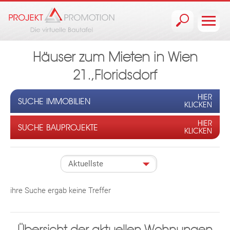
Jump to navigation
Häuser zum Mieten in Wien
21.,Floridsdorf
HIER
SUCHE IMMOBILIEN
KLICKEN
HIER
SUCHE BAUPROJEKTE
KLICKEN
ihre Suche ergab keine Treffer
Übersicht der aktuellen Wohnungen