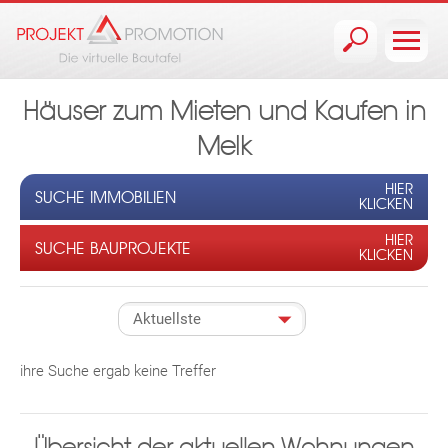
Jump to navigation
Häuser zum Mieten und Kaufen in
Melk
HIER
SUCHE IMMOBILIEN
KLICKEN
HIER
SUCHE BAUPROJEKTE
KLICKEN
ihre Suche ergab keine Treffer
Übersicht der aktuellen Wohnungen