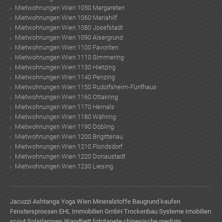
Mietwohnungen Wien 1050 Margareten
Mietwohnungen Wien 1060 Mariahilf
Mietwohnungen Wien 1080 Josefstadt
Mietwohnungen Wien 1090 Alsergrund
Mietwohnungen Wien 1100 Favoriten
Mietwohnungen Wien 1110 Simmering
Mietwohnungen Wien 1130 Hietzing
Mietwohnungen Wien 1140 Penzing
Mietwohnungen Wien 1150 Rudolfsheim-Fünfhaus
Mietwohnungen Wien 1160 Ottakring
Mietwohnungen Wien 1170 Hernals
Mietwohnungen Wien 1180 Währing
Mietwohnungen Wien 1190 Döbling
Mietwohnungen Wien 1200 Brigittenau
Mietwohnungen Wien 1210 Floridsdorf
Mietwohnungen Wien 1220 Donaustadt
Mietwohnungen Wien 1230 Liesing
Jacuzzi
Ashtanga Yoga Wien
Mineralstoffe
Baugrund kaufen
Fenstersprossen
EHL Immobilien GmbH
Trockenbau Systeme
Imobilien
scout
Solarlampen
Wandbett
fototapete
chinesische medizin