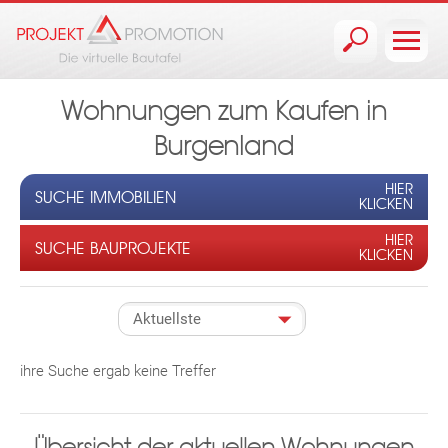
Jump to navigation
Wohnungen zum Kaufen in
Burgenland
HIER
SUCHE IMMOBILIEN
KLICKEN
HIER
SUCHE BAUPROJEKTE
KLICKEN
ihre Suche ergab keine Treffer
Übersicht der aktuellen Wohnungen