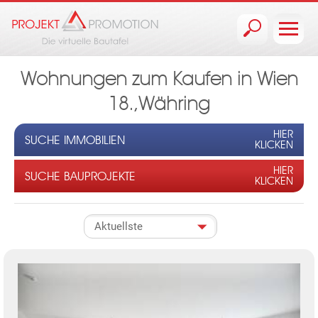
Jump to navigation
Wohnungen zum Kaufen in Wien
18.,Währing
HIER
SUCHE IMMOBILIEN
KLICKEN
HIER
SUCHE BAUPROJEKTE
KLICKEN