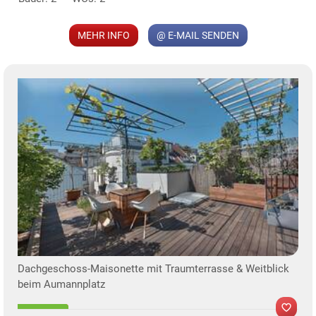
MEHR INFO
@ E-MAIL SENDEN
KLIS
TE
Dachgeschoss-Maisonette mit Traumterrasse & Weitblick
beim Aumannplatz