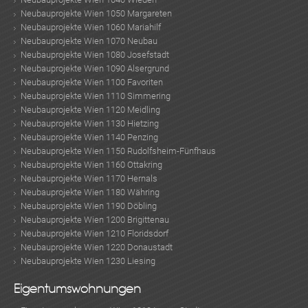
Neubauprojekte Wien 1050 Margareten
Neubauprojekte Wien 1060 Mariahilf
Neubauprojekte Wien 1070 Neubau
Neubauprojekte Wien 1080 Josefstadt
MER
Neubauprojekte Wien 1090 Alsergrund
Neubauprojekte Wien 1100 Favoriten
Neubauprojekte Wien 1110 Simmering
Neubauprojekte Wien 1120 Meidling
Neubauprojekte Wien 1130 Hietzing
Neubauprojekte Wien 1140 Penzing
Neubauprojekte Wien 1150 Rudolfsheim-Fünfhaus
Neubauprojekte Wien 1160 Ottakring
Neubauprojekte Wien 1170 Hernals
Neubauprojekte Wien 1180 Währing
Neubauprojekte Wien 1190 Döbling
KLIS
Neubauprojekte Wien 1200 Brigittenau
Neubauprojekte Wien 1210 Floridsdorf
Neubauprojekte Wien 1220 Donaustadt
Neubauprojekte Wien 1230 Liesing
Eigentumswohnungen