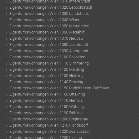
Eigentumswohnungen Wien 1010 Innere Stadt
Eigentumswohnungen Wien 1020 Leopoldstadt
Eigentumswohnungen Wien 1030 Landstraße
TE
Eigentumswohnungen Wien 1040 Wieden
Eigentumswohnungen Wien 1050 Margareten
Eigentumswohnungen Wien 1060 Mariahilf
Eigentumswohnungen Wien 1070 Neubau
Eigentumswohnungen Wien 1080 Josefstadt
Eigentumswohnungen Wien 1090 Alsergrund
Eigentumswohnungen Wien 1100 Favoriten
Eigentumswohnungen Wien 1110 Simmering
Eigentumswohnungen Wien 1120 Meidling
Eigentumswohnungen Wien 1130 Hietzing
Eigentumswohnungen Wien 1140 Penzing
Eigentumswohnungen Wien 1150 Rudolfsheim-Fünfhaus
Eigentumswohnungen Wien 1160 Ottakring
Eigentumswohnungen Wien 1170 Hernals
Eigentumswohnungen Wien 1180 Währing
Eigentumswohnungen Wien 1190 Döbling
Eigentumswohnungen Wien 1200 Brigittenau
KLIS
Eigentumswohnungen Wien 1210 Floridsdorf
Eigentumswohnungen Wien 1220 Donaustadt
Eigentumswohnungen Wien 1230 Liesing