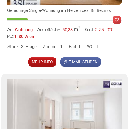
Geräumige Single-Wohnung im Herzen des 18. Bezirks
2
m
€
Wohnung
50,33
275.000
Art:
Wohnfläche:
Kauf:
1180 Wien
PLZ:
MER
Stock: 3. Etage
Zimmer: 1
Bad: 1
WC: 1
MEHR INFO
@ E-MAIL SENDEN
KLIS