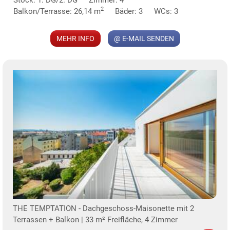
2
Balkon/Terrasse: 26,14 m
Bäder: 3
WCs: 3
MEHR INFO
@ E-MAIL SENDEN
THE TEMPTATION - Dachgeschoss-Maisonette mit 2
Terrassen + Balkon | 33 m² Freifläche, 4 Zimmer