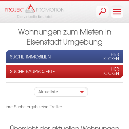
Jump to navigation
Wohnungen zum Mieten in
Eisenstadt Umgebung
HIER
SUCHE IMMOBILIEN
KLICKEN
HIER
SUCHE BAUPROJEKTE
KLICKEN
ihre Suche ergab keine Treffer
Übersicht der aktuellen Wohnungen