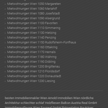
Mietwohnungen Wien 1050 Margareten
Mietwohnungen Wien 1060 Mariahilf
Mietwohnungen Wien 1080 Josefstadt
Mietwohnungen Wien 1090 Alsergrund
Mietwohnungen Wien 1100 Favoriten
Mietwohnungen Wien 1110 Simmering
Mietwohnungen Wien 1130 Hietzing
Mietwohnungen Wien 1140 Penzing
Mietwohnungen Wien 1150 Rudolfsheim-Fünfhaus
Mietwohnungen Wien 1160 Ottakring
Mietwohnungen Wien 1170 Hernals
Mietwohnungen Wien 1180 Währing
Mietwohnungen Wien 1190 Döbling
Mietwohnungen Wien 1200 Brigittenau
Mietwohnungen Wien 1210 Floridsdorf
Mietwohnungen Wien 1220 Donaustadt
Mietwohnungen Wien 1230 Liesing
besten Immobilienmakler Wien
Arnold Immobilien Wien
nördliche
Architektur
schlechter schlaf
Holzfliesen Balkon
Austria Real GmbH
Immobiliensoftware Wien
Fourreal GmbH
Präsentation Bauträger