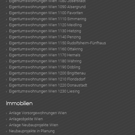
Eigentumswohnungen Wien 1080 Josefstadt
Eigentumswohnungen Wien 1090 Alsergrund
Eigentumswohnungen Wien 1100 Favoriten
Eigentumswohnungen Wien 1110 Simmering
Eigentumswohnungen Wien 1120 Meidling
Eigentumswohnungen Wien 1130 Hietzing
Eigentumswohnungen Wien 1140 Penzing
Eigentumswohnungen Wien 1150 Rudolfsheim-Fünfhaus
Eigentumswohnungen Wien 1160 Ottakring
Eigentumswohnungen Wien 1170 Hernals
Eigentumswohnungen Wien 1180 Währing
Eigentumswohnungen Wien 1190 Döbling
Eigentumswohnungen Wien 1200 Brigittenau
Eigentumswohnungen Wien 1210 Floridsdorf
Eigentumswohnungen Wien 1220 Donaustadt
Eigentumswohnungen Wien 1230 Liesing
Immobilien
Anlage Vorsorgewohnungen Wien
Anlageobjekte Wien
Anlage Neubauprojekte Wien
Neubauprojekte in Planung