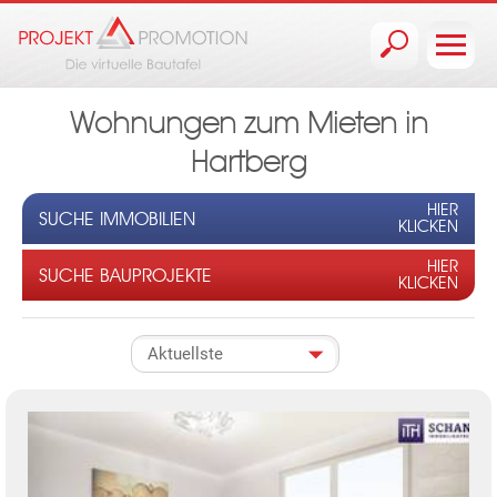
Jump to navigation
Wohnungen zum Mieten in
Hartberg
HIER
SUCHE IMMOBILIEN
KLICKEN
HIER
SUCHE BAUPROJEKTE
KLICKEN