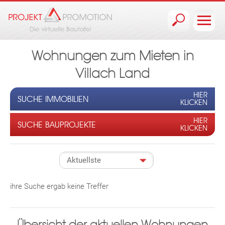
Jump to navigation
Wohnungen zum Mieten in
Villach Land
HIER
SUCHE IMMOBILIEN
KLICKEN
HIER
SUCHE BAUPROJEKTE
KLICKEN
ihre Suche ergab keine Treffer
Übersicht der aktuellen Wohnungen