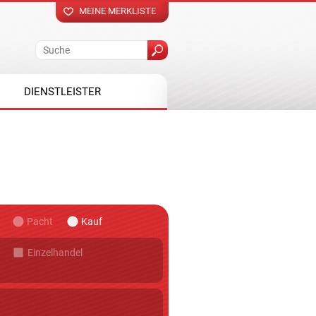
MEINE MERKLISTE
DIENSTLEISTER
Pacht
Kauf
Einzelhandel