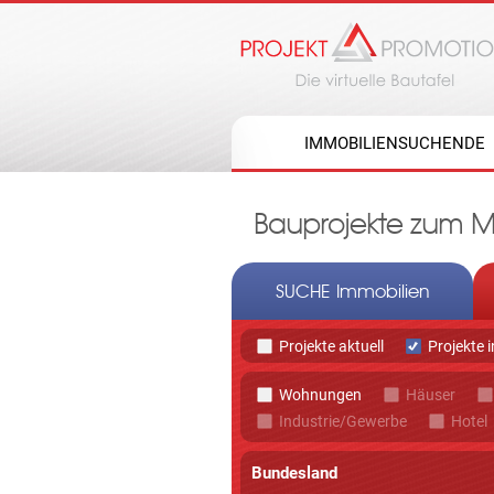
IMMOBILIENSUCHENDE
Bauprojekte zum Mi
SUCHE Immobilien
Projekte aktuell
Projekte 
Wohnungen
Häuser
Industrie/Gewerbe
Hotel
Bundesland