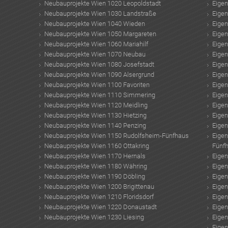
Neubauprojekte Wien 1020 Leopoldstadt
Eige
Neubauprojekte Wien 1030 Landstraße
Eige
Neubauprojekte Wien 1040 Wieden
Eige
Neubauprojekte Wien 1050 Margareten
Eige
Neubauprojekte Wien 1060 Mariahilf
Eige
Neubauprojekte Wien 1070 Neubau
Eige
Neubauprojekte Wien 1080 Josefstadt
Eige
Neubauprojekte Wien 1090 Alsergrund
Eige
Neubauprojekte Wien 1100 Favoriten
Eige
Neubauprojekte Wien 1110 Simmering
Eige
Neubauprojekte Wien 1120 Meidling
Eige
Neubauprojekte Wien 1130 Hietzing
Eige
Neubauprojekte Wien 1140 Penzing
Eige
Neubauprojekte Wien 1150 Rudolfsheim-Fünfhaus
Eige
Neubauprojekte Wien 1160 Ottakring
Fünf
Neubauprojekte Wien 1170 Hernals
Eige
Neubauprojekte Wien 1180 Währing
Eige
Neubauprojekte Wien 1190 Döbling
Eige
Neubauprojekte Wien 1200 Brigittenau
Eige
Neubauprojekte Wien 1210 Floridsdorf
Eige
Neubauprojekte Wien 1220 Donaustadt
Eige
Neubauprojekte Wien 1230 Liesing
Eige
Eige