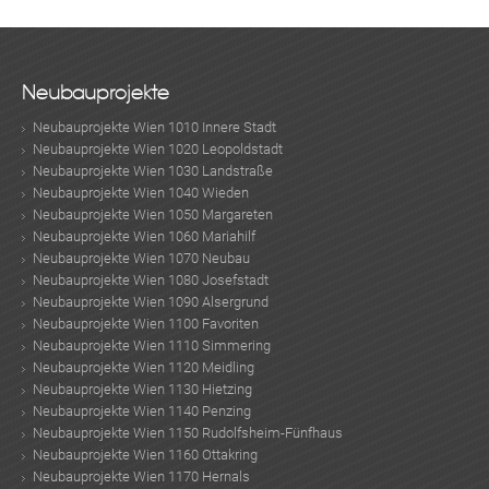
Neubauprojekte
Neubauprojekte Wien 1010 Innere Stadt
Neubauprojekte Wien 1020 Leopoldstadt
Neubauprojekte Wien 1030 Landstraße
Neubauprojekte Wien 1040 Wieden
Neubauprojekte Wien 1050 Margareten
Neubauprojekte Wien 1060 Mariahilf
Neubauprojekte Wien 1070 Neubau
Neubauprojekte Wien 1080 Josefstadt
Neubauprojekte Wien 1090 Alsergrund
Neubauprojekte Wien 1100 Favoriten
Neubauprojekte Wien 1110 Simmering
Neubauprojekte Wien 1120 Meidling
Neubauprojekte Wien 1130 Hietzing
Neubauprojekte Wien 1140 Penzing
Neubauprojekte Wien 1150 Rudolfsheim-Fünfhaus
Neubauprojekte Wien 1160 Ottakring
Neubauprojekte Wien 1170 Hernals