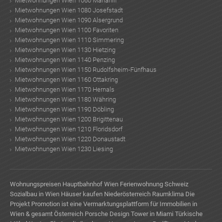
Mietwohnungen Wien 1060 Mariahilf
Mietwohnungen Wien 1080 Josefstadt
Mietwohnungen Wien 1090 Alsergrund
Mietwohnungen Wien 1100 Favoriten
Mietwohnungen Wien 1110 Simmering
Mietwohnungen Wien 1130 Hietzing
Mietwohnungen Wien 1140 Penzing
Mietwohnungen Wien 1150 Rudolfsheim-Fünfhaus
Mietwohnungen Wien 1160 Ottakring
Mietwohnungen Wien 1170 Hernals
Mietwohnungen Wien 1180 Währing
Mietwohnungen Wien 1190 Döbling
Mietwohnungen Wien 1200 Brigittenau
Mietwohnungen Wien 1210 Floridsdorf
Mietwohnungen Wien 1220 Donaustadt
Mietwohnungen Wien 1230 Liesing
Wohnungspreisen
Hauptbahnhof Wien
Ferienwohnung Schweiz
Sozialbau in Wien
Häuser kaufen Niederösterreich
Raumklima
Die
Projekt Promotion ist eine Vermarktungsplattform für Immobilien in
Wien & gesamt Österreich
Porsche Design Tower in Miami
Türkische