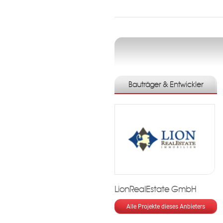
Bauträger & Entwickler
LionRealEstate GmbH
Alle Projekte dieses Anbieters