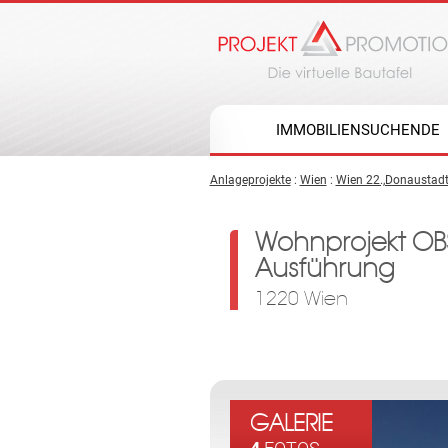
IMMOBILIENSUCHENDE
Anlageprojekte
:
Wien
:
Wien 22.,Donaustad
Wohnprojekt OBS
Ausführung
1220 Wien
GALERIE