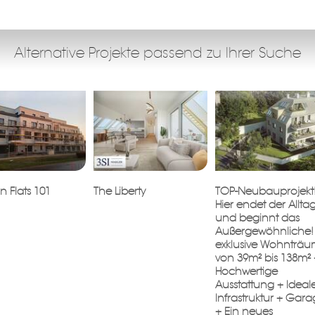
Alternative Projekte passend zu Ihrer Suche
n Flats 101
The Liberty
TOP-Neubauprojekt
Hier endet der Allta
und beginnt das
Außergewöhnliche!
exklusive Wohnträ
von 39m² bis 138m² 
Hochwertige
Ausstattung + Ideal
Infrastruktur + Gar
+ Ein neues