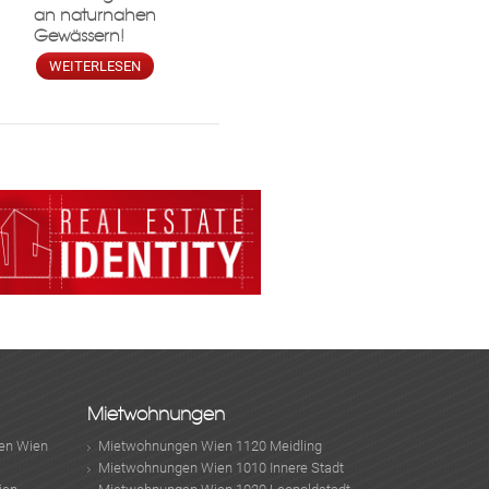
an naturnahen
Gewässern!
WEITERLESEN
Mietwohnungen
en Wien
Mietwohnungen Wien 1120 Meidling
Mietwohnungen Wien 1010 Innere Stadt