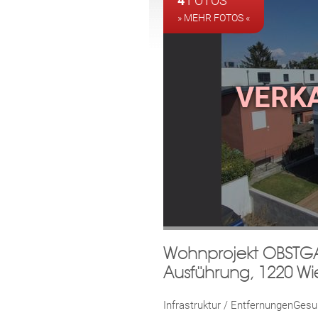
4
FOTOS
» MEHR FOTOS «
Wohnprojekt OBSTGAR
Ausführung, 1220 Wi
Infrastruktur / EntfernungenGesu