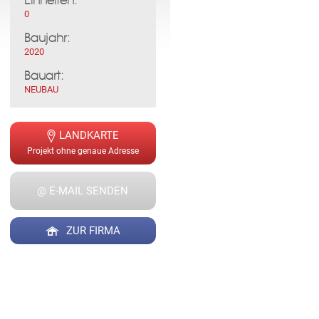
Einheiten:
0
Baujahr:
2020
Bauart:
NEUBAU
LANDKARTE
Projekt ohne genaue Adresse
@ E-MAIL SENDEN
ZUR FIRMA