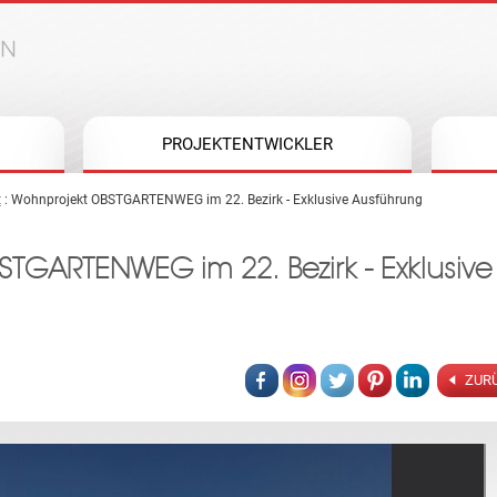
Jump to navigation
PROJEKTENTWICKLER
t
: Wohnprojekt OBSTGARTENWEG im 22. Bezirk - Exklusive Ausführung
TGARTENWEG im 22. Bezirk - Exklusive
ZURÜ