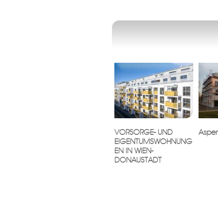
VORSORGE- UND
Asper
EIGENTUMSWOHNUNG
EN IN WIEN-
DONAUSTADT