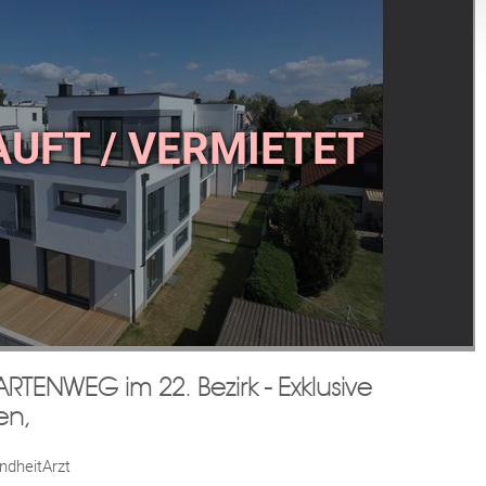
TENWEG im 22. Bezirk - Exklusive
en,
ndheitArzt