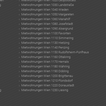
ien
Mietwohnungen Wien 1020 Leopoldstadt
g
Mietwohnungen Wien 1030 Landstraße
Mietwohnungen Wien 1040 Wieden
Mietwohnungen Wien 1050 Margareten
Mietwohnungen Wien 1060 Mariahilf
Mietwohnungen Wien 1080 Josefstadt
Mietwohnungen Wien 1090 Alsergrund
Mietwohnungen Wien 1100 Favoriten
Mietwohnungen Wien 1110 Simmering
Mietwohnungen Wien 1130 Hietzing
Mietwohnungen Wien 1140 Penzing
Mietwohnungen Wien 1150 Rudolfsheim-Fünfhaus
Mietwohnungen Wien 1160 Ottakring
Mietwohnungen Wien 1170 Hernals
Mietwohnungen Wien 1180 Währing
Mietwohnungen Wien 1190 Döbling
Mietwohnungen Wien 1200 Brigittenau
Mietwohnungen Wien 1210 Floridsdorf
Mietwohnungen Wien 1220 Donaustadt
g
Mietwohnungen Wien 1230 Liesing