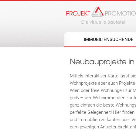
IMMOBILIENSUCHENDE
Neubauprojekte in W
Mittels interaktiver Karte lässt si
Wohnprojekte aber auch Projekte
Wien oder freie Wohnungen zur M
groß – wer Wohnimmobilien kaufe
ganz einfach die beste Wohnungs
perfekte Gelegenheit! Hier find
und Immobilien zu kaufen oder V
dem jeweiligen Anbieter direkt an