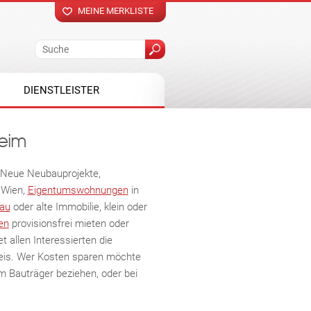
MEINE MERKLISTE
DIENSTLEISTER
Heim
. Neue Neubauprojekte,
 Wien,
Eigentumswohnungen
in
au
oder alte Immobilie, klein oder
en
provisionsfrei mieten oder
allen Interessierten die
reis. Wer Kosten sparen möchte
 Bauträger beziehen, oder bei