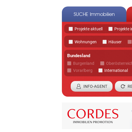
SUCHE Immobilien
Projekte aktuell
Projekte 
Wohnungen
Häuser
Bundesland
Burgenland
Oberösterreic
Vorarlberg
International
INFO-AGENT
Registrieren