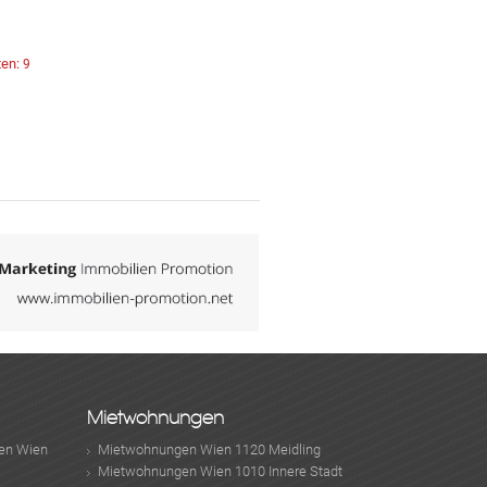
ten:
9
Mietwohnungen
en Wien
Mietwohnungen Wien 1120 Meidling
Mietwohnungen Wien 1010 Innere Stadt