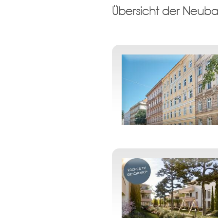
Übersicht der Neubau
Ein Zweck zu t
Damit wir ihre Anfrage verarbei