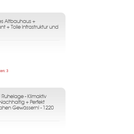
tes Altbauhaus +
 + Tolle Infrastruktur und
ten:
3
 Ruhelage - Klimaktiv
Nachhaltig + Perfekt
ahen Gewässern! - 1220