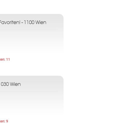
avoriten! - 1100 Wien
ten:
11
1030 Wien
ten:
9