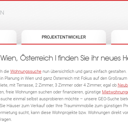
Jump to navigation
PROJEKTENTWICKLER
ien, Österreich I finden Sie ihr neues 
ch die
Wohnungssuche
nun übersichtlich und ganz einfach gestalten
 in Planung in Wien und ganz Österreich mit Fokus auf den Großraum
iete, mit Terrasse, 2 Zimmer, 3 Zimmer oder 4 Zimmer, egal ob
Neub
n, freie Wohnungen suchen oder finanzieren, günstige
Mietwohnung
suche einmal selbst ausprobieren möchte – unsere GEO-Suche bietet 
en Sie Häuser zum Verkauf oder Ihre Traumimmobilie zum günstigen P
ermietung sucht, kann diese Wohnprojekte bzw. Wohnungen direkt vom
fragen.