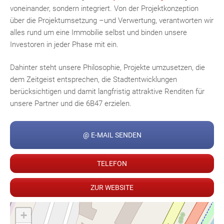
voneinander, sondern integriert. Von der Projektkonzeption
über die Projektumsetzung –und Verwertung, verantworten wir
alles rund um eine Immobilie selbst und binden unsere
Investoren in jeder Phase mit ein.
Fac
Inst
Twi
Pint
Link
Wh
Dahinter steht unsere Philosophie, Projekte umzusetzen, die
dem Zeitgeist entsprechen, die Stadtentwicklungen
berücksichtigen und damit langfristig attraktive Renditen für
unsere Partner und die 6B47 erzielen.
@ E-MAIL SENDEN
TELEFON
ZUR WEBSITE
+