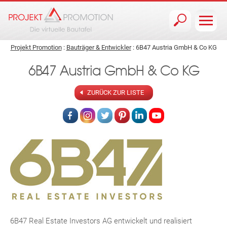
Jump to navigation
Projekt Promotion
:
Bauträger & Entwickler
: 6B47 Austria GmbH & Co KG
6B47 Austria GmbH & Co KG
ZURÜCK ZUR LISTE
6B47 Real Estate Investors AG entwickelt und realisiert