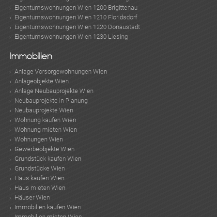
Eigentumswohnungen Wien 1200 Brigittenau
Eigentumswohnungen Wien 1210 Floridsdorf
Eigentumswohnungen Wien 1220 Donaustadt
Eigentumswohnungen Wien 1230 Liesing
Immobilien
Anlage Vorsorgewohnungen Wien
Anlageobjekte Wien
ok
am
t
in
up
Anlage Neubauprojekte Wien
Neubauprojekte in Planung
Neubauprojekte Wien
Wohnung kaufen Wien
Wohnung mieten Wien
Wohnungen Wien
Gewerbeobjekte Wien
Grundstück kaufen Wien
Grundstücke Wien
Haus kaufen Wien
Haus mieten Wien
Häuser Wien
Immobilien kaufen Wien
Immobilien mieten Wien