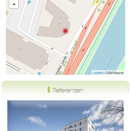
-
Leaflet
| OSM Mapnik
Referenzen