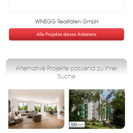
WINEGG Realitäten GmbH
Alle Projekte dieses Anbieters
ok
am
t
in
up
Alternative Projekte passend zu Ihrer
Suche