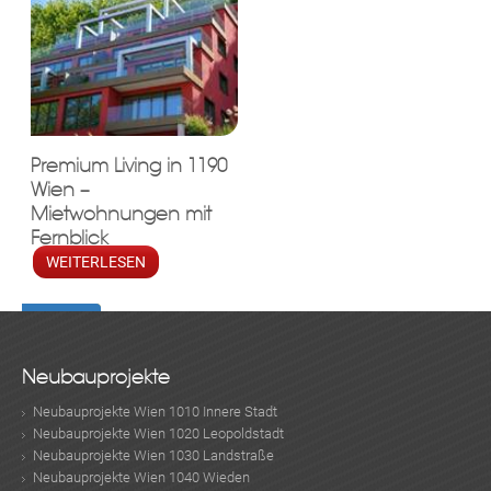
Premium Living in 1190
Wien –
Mietwohnungen mit
KLIS
Fernblick
WEITERLESEN
Neubauprojekte
Neubauprojekte Wien 1010 Innere Stadt
Neubauprojekte Wien 1020 Leopoldstadt
Neubauprojekte Wien 1030 Landstraße
Neubauprojekte Wien 1040 Wieden