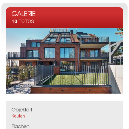
GALERIE
10
FOTOS
Objektart:
Kaufen
Flächen: