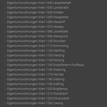
Eigentumswohnungen Wien 1020 Leopoldstadt
Eigentumswohnungen Wien 1030 Landstraße
Eigentumswohnungen Wien 1040 Wieden
TE
Eigentumswohnungen Wien 1050 Margareten
Eigentumswohnungen Wien 1060 Mariahilf
Eigentumswohnungen Wien 1070 Neubau
Eigentumswohnungen Wien 1080 Josefstadt
Eigentumswohnungen Wien 1090 Alsergrund
Eigentumswohnungen Wien 1100 Favoriten
Eigentumswohnungen Wien 1110 Simmering
Eigentumswohnungen Wien 1120 Meidling
Eigentumswohnungen Wien 1130 Hietzing
Eigentumswohnungen Wien 1140 Penzing
Eigentumswohnungen Wien 1150 Rudolfsheim-Fünfhaus
Eigentumswohnungen Wien 1160 Ottakring
Eigentumswohnungen Wien 1170 Hernals
Eigentumswohnungen Wien 1180 Währing
Eigentumswohnungen Wien 1190 Döbling
Eigentumswohnungen Wien 1200 Brigittenau
Eigentumswohnungen Wien 1210 Floridsdorf
Eigentumswohnungen Wien 1220 Donaustadt
Eigentumswohnungen Wien 1230 Liesing