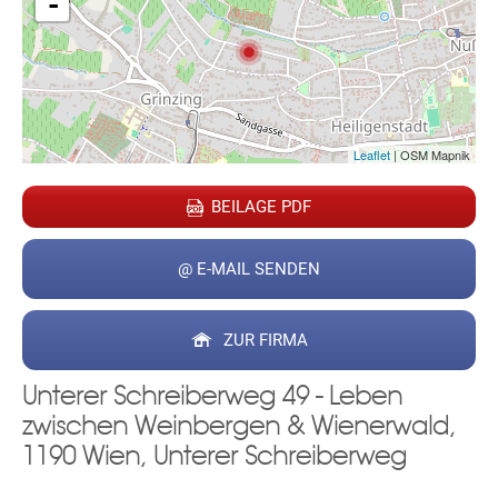
-
Leaflet
| OSM Mapnik
BEILAGE PDF
@ E-MAIL SENDEN
ZUR FIRMA
Unterer Schreiberweg 49 - Leben
zwischen Weinbergen & Wienerwald,
1190 Wien, Unterer Schreiberweg