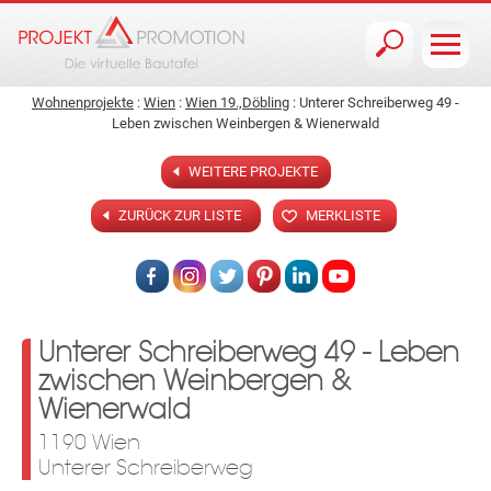
Jump to navigation
Wohnenprojekte
:
Wien
:
Wien 19.,Döbling
: Unterer Schreiberweg 49 -
Leben zwischen Weinbergen & Wienerwald
WEITERE PROJEKTE
ZURÜCK ZUR LISTE
MERKLISTE
Unterer Schreiberweg 49 - Leben
zwischen Weinbergen &
Wienerwald
1190 Wien
Unterer Schreiberweg