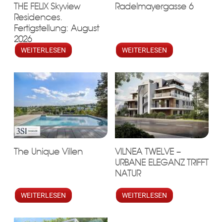
THE FELIX Skyview
Radelmayergasse 6
Residences.
Fertigstellung: August
2026
WEITERLESEN
WEITERLESEN
KLIS
The Unique Villen
VILNEA TWELVE –
URBANE ELEGANZ TRIFFT
NATUR
WEITERLESEN
WEITERLESEN