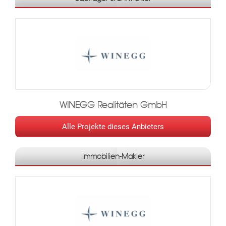
Arzt
WINEGG Realitäten GmbH
Alle Projekte dieses Anbieters
MER
Immobilien-Makler