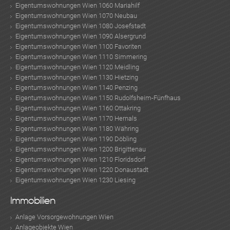
Eigentumswohnungen Wien 1060 Mariahilf
Eigentumswohnungen Wien 1070 Neubau
Eigentumswohnungen Wien 1080 Josefstadt
Eigentumswohnungen Wien 1090 Alsergrund
Eigentumswohnungen Wien 1100 Favoriten
Eigentumswohnungen Wien 1110 Simmering
Eigentumswohnungen Wien 1120 Meidling
Eigentumswohnungen Wien 1130 Hietzing
Eigentumswohnungen Wien 1140 Penzing
Eigentumswohnungen Wien 1150 Rudolfsheim-Fünfhaus
Eigentumswohnungen Wien 1160 Ottakring
Eigentumswohnungen Wien 1170 Hernals
Eigentumswohnungen Wien 1180 Währing
Eigentumswohnungen Wien 1190 Döbling
Eigentumswohnungen Wien 1200 Brigittenau
Eigentumswohnungen Wien 1210 Floridsdorf
Eigentumswohnungen Wien 1220 Donaustadt
Eigentumswohnungen Wien 1230 Liesing
Immobilien
Anlage Vorsorgewohnungen Wien
Anlageobjekte Wien