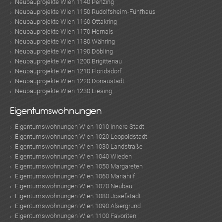
Neubauprojekte Wien 1140 Penzing
Neubauprojekte Wien 1150 Rudolfsheim-Fünfhaus
Neubauprojekte Wien 1160 Ottakring
Neubauprojekte Wien 1170 Hernals
Neubauprojekte Wien 1180 Währing
Neubauprojekte Wien 1190 Döbling
Neubauprojekte Wien 1200 Brigittenau
Neubauprojekte Wien 1210 Floridsdorf
Neubauprojekte Wien 1220 Donaustadt
Neubauprojekte Wien 1230 Liesing
Eigentumswohnungen
Eigentumswohnungen Wien 1010 Innere Stadt
Eigentumswohnungen Wien 1020 Leopoldstadt
Eigentumswohnungen Wien 1030 Landstraße
Eigentumswohnungen Wien 1040 Wieden
Eigentumswohnungen Wien 1050 Margareten
Eigentumswohnungen Wien 1060 Mariahilf
Eigentumswohnungen Wien 1070 Neubau
Eigentumswohnungen Wien 1080 Josefstadt
Eigentumswohnungen Wien 1090 Alsergrund
Eigentumswohnungen Wien 1100 Favoriten