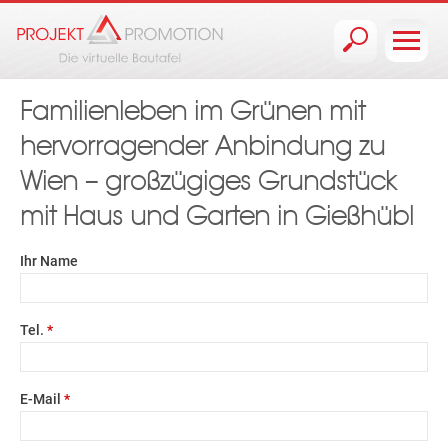
Jump to navigation
Familienleben im Grünen mit
hervorragender Anbindung zu
Wien – großzügiges Grundstück
mit Haus und Garten in Gießhübl
Ihr Name
Tel.
*
E-Mail
*