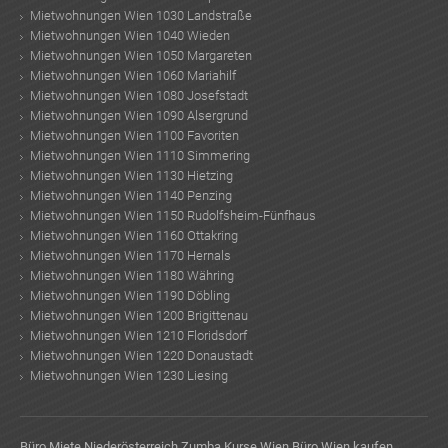
Mietwohnungen Wien 1030 Landstraße
Mietwohnungen Wien 1040 Wieden
Mietwohnungen Wien 1050 Margareten
Mietwohnungen Wien 1060 Mariahilf
Mietwohnungen Wien 1080 Josefstadt
Mietwohnungen Wien 1090 Alsergrund
Mietwohnungen Wien 1100 Favoriten
Mietwohnungen Wien 1110 Simmering
Mietwohnungen Wien 1130 Hietzing
Mietwohnungen Wien 1140 Penzing
Mietwohnungen Wien 1150 Rudolfsheim-Fünfhaus
Mietwohnungen Wien 1160 Ottakring
Mietwohnungen Wien 1170 Hernals
Mietwohnungen Wien 1180 Währing
Mietwohnungen Wien 1190 Döbling
Mietwohnungen Wien 1200 Brigittenau
Mietwohnungen Wien 1210 Floridsdorf
Mietwohnungen Wien 1220 Donaustadt
Mietwohnungen Wien 1230 Liesing
Büro Miete Niederösterreich
Zumba Kurse Wien
Büro Wien kaufen