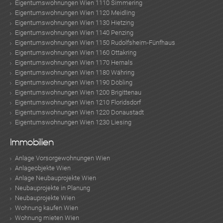
Eigentumswohnungen Wien 1110 Simmering
Eigentumswohnungen Wien 1120 Meidling
Eigentumswohnungen Wien 1130 Hietzing
Eigentumswohnungen Wien 1140 Penzing
Eigentumswohnungen Wien 1150 Rudolfsheim-Fünfhaus
Eigentumswohnungen Wien 1160 Ottakring
Eigentumswohnungen Wien 1170 Hernals
Eigentumswohnungen Wien 1180 Währing
Eigentumswohnungen Wien 1190 Döbling
Eigentumswohnungen Wien 1200 Brigittenau
Eigentumswohnungen Wien 1210 Floridsdorf
Eigentumswohnungen Wien 1220 Donaustadt
ok
am
t
in
up
Eigentumswohnungen Wien 1230 Liesing
Immobilien
Anlage Vorsorgewohnungen Wien
Anlageobjekte Wien
Anlage Neubauprojekte Wien
Neubauprojekte in Planung
Neubauprojekte Wien
Wohnung kaufen Wien
Wohnung mieten Wien