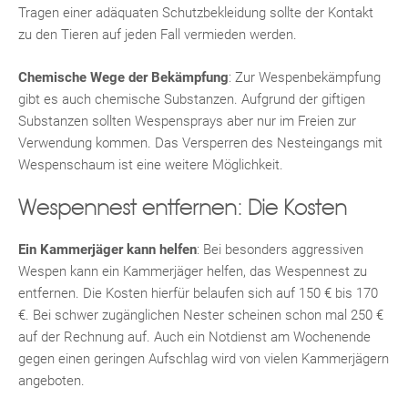
Tragen einer adäquaten Schutzbekleidung sollte der Kontakt
zu den Tieren auf jeden Fall vermieden werden.
Chemische Wege der Bekämpfung
: Zur Wespenbekämpfung
gibt es auch chemische Substanzen. Aufgrund der giftigen
Substanzen sollten Wespensprays aber nur im Freien zur
Verwendung kommen. Das Versperren des Nesteingangs mit
Fac
Inst
Twi
Pint
Link
Wh
Wespenschaum ist eine weitere Möglichkeit.
Wespennest entfernen: Die Kosten
Ein Kammerjäger kann helfen
: Bei besonders aggressiven
Wespen kann ein Kammerjäger helfen, das Wespennest zu
entfernen. Die Kosten hierfür belaufen sich auf 150 € bis 170
€. Bei schwer zugänglichen Nester scheinen schon mal 250 €
auf der Rechnung auf. Auch ein Notdienst am Wochenende
gegen einen geringen Aufschlag wird von vielen Kammerjägern
angeboten.