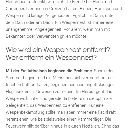
Hausmauer entdeckt, wird sich die Freude bei Haus- und
GartenbesitzerInnen in Grenzen halten. Bienen, Hornissen und
Wespen sind lästige Zeitgenossen. Egal ob im Dach, unter
dem Dach oder am Dach. Ein Wespennest ist immer eine
unangenehme Angelegenheit. Vor allem, wenn man mit
Bekannten oder Verwandten grillen möchte.
Wie wird ein Wespennest entfernt?
Wer entfernt ein Wespennest?
Mit der Freiluftsaison beginnen die Probleme
: Sobald der
Sommer beginnt und die Menschen sich vermehrt auf der
frischen Luft aufhalten, beginnen auch die angriffslustigen
Fluginsekten ihr Unwesen zu treiben. Im Herbst geht das
Wespenvolk unter und gerade da bietet sich die optimale
Gelegenheit, das Wespennest zu entfernen. Für eine
Wespenbekämpfung sollte man aber immer eine Fachkraft
heranziehen, wie beispielsweise einen Kammerjäger. Die
Feuerwehr hilft darüber hinaus in akuten Notfällen. Ohne das