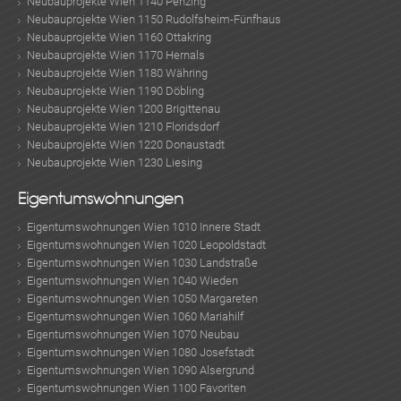
Neubauprojekte Wien 1140 Penzing
Neubauprojekte Wien 1150 Rudolfsheim-Fünfhaus
Neubauprojekte Wien 1160 Ottakring
Neubauprojekte Wien 1170 Hernals
Neubauprojekte Wien 1180 Währing
Neubauprojekte Wien 1190 Döbling
Neubauprojekte Wien 1200 Brigittenau
Neubauprojekte Wien 1210 Floridsdorf
Neubauprojekte Wien 1220 Donaustadt
Neubauprojekte Wien 1230 Liesing
Eigentumswohnungen
Eigentumswohnungen Wien 1010 Innere Stadt
Eigentumswohnungen Wien 1020 Leopoldstadt
Eigentumswohnungen Wien 1030 Landstraße
Eigentumswohnungen Wien 1040 Wieden
Eigentumswohnungen Wien 1050 Margareten
Eigentumswohnungen Wien 1060 Mariahilf
Eigentumswohnungen Wien 1070 Neubau
Eigentumswohnungen Wien 1080 Josefstadt
Eigentumswohnungen Wien 1090 Alsergrund
Eigentumswohnungen Wien 1100 Favoriten