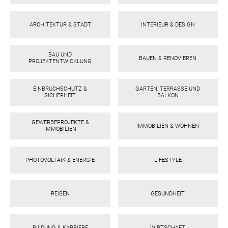
ARCHITEKTUR & STADT
INTERIEUR & DESIGN
BAU UND
BAUEN & RENOVIEREN
PROJEKTENTWICKLUNG
EINBRUCHSCHUTZ &
GARTEN, TERRASSE UND
SICHERHEIT
BALKON
GEWERBEPROJEKTE &
IMMOBILIEN & WOHNEN
IMMOBILIEN
PHOTOVOLTAIK & ENERGIE
LIFESTYLE
REISEN
GESUNDHEIT
BILDUNG & KARRIERE
WIRTSCHAFT