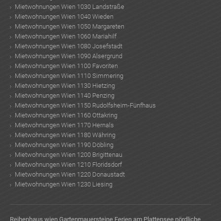
Mietwohnungen Wien 1030 Landstraße
Mietwohnungen Wien 1040 Wieden
Mietwohnungen Wien 1050 Margareten
Mietwohnungen Wien 1060 Mariahilf
Mietwohnungen Wien 1080 Josefstadt
Mietwohnungen Wien 1090 Alsergrund
Mietwohnungen Wien 1100 Favoriten
Mietwohnungen Wien 1110 Simmering
Mietwohnungen Wien 1130 Hietzing
Mietwohnungen Wien 1140 Penzing
Mietwohnungen Wien 1150 Rudolfsheim-Fünfhaus
Mietwohnungen Wien 1160 Ottakring
Mietwohnungen Wien 1170 Hernals
Mietwohnungen Wien 1180 Währing
Mietwohnungen Wien 1190 Döbling
Mietwohnungen Wien 1200 Brigittenau
Mietwohnungen Wien 1210 Floridsdorf
Mietwohnungen Wien 1220 Donaustadt
Mietwohnungen Wien 1230 Liesing
Reihenhaus wien
Gartenmauersteine
Ferien am Plattensee
nördliche