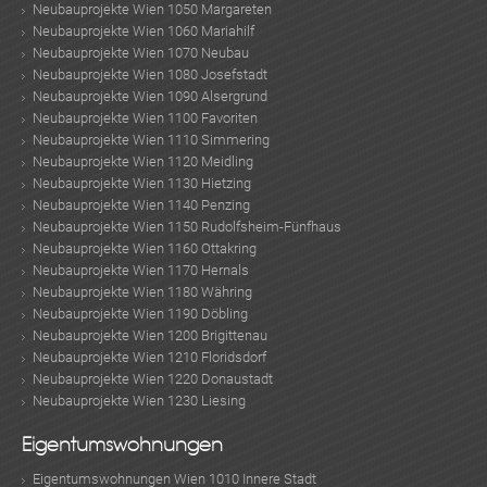
Neubauprojekte Wien 1050 Margareten
Neubauprojekte Wien 1060 Mariahilf
Neubauprojekte Wien 1070 Neubau
Neubauprojekte Wien 1080 Josefstadt
Neubauprojekte Wien 1090 Alsergrund
Neubauprojekte Wien 1100 Favoriten
Neubauprojekte Wien 1110 Simmering
Neubauprojekte Wien 1120 Meidling
Neubauprojekte Wien 1130 Hietzing
Neubauprojekte Wien 1140 Penzing
Neubauprojekte Wien 1150 Rudolfsheim-Fünfhaus
Neubauprojekte Wien 1160 Ottakring
Neubauprojekte Wien 1170 Hernals
Neubauprojekte Wien 1180 Währing
Neubauprojekte Wien 1190 Döbling
Neubauprojekte Wien 1200 Brigittenau
Neubauprojekte Wien 1210 Floridsdorf
Neubauprojekte Wien 1220 Donaustadt
Neubauprojekte Wien 1230 Liesing
Eigentumswohnungen
Eigentumswohnungen Wien 1010 Innere Stadt