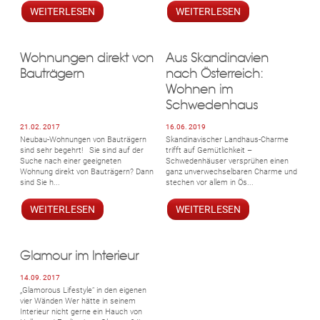
WEITERLESEN
WEITERLESEN
Wohnungen direkt von
Aus Skandinavien
Bauträgern
nach Österreich:
Wohnen im
Schwedenhaus
21.02. 2017
16.06. 2019
Neubau-Wohnungen von Bauträgern
Skandinavischer Landhaus-Charme
sind sehr begehrt! Sie sind auf der
trifft auf Gemütlichkeit –
Suche nach einer geeigneten
Schwedenhäuser versprühen einen
Wohnung direkt von Bauträgern? Dann
ganz unverwechselbaren Charme und
sind Sie h...
stechen vor allem in Ös...
WEITERLESEN
WEITERLESEN
Glamour im Interieur
14.09. 2017
„Glamorous Lifestyle“ in den eigenen
vier Wänden Wer hätte in seinem
Interieur nicht gerne ein Hauch von