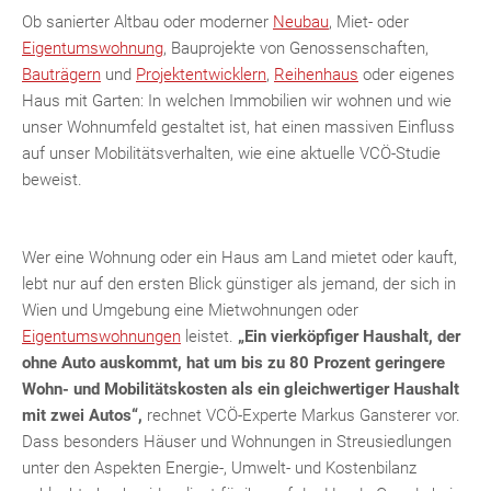
Ob sanierter Altbau oder moderner
Neubau
, Miet- oder
Eigentumswohnung
, Bauprojekte von Genossenschaften,
Bauträgern
und
Projektentwicklern
,
Reihenhaus
oder eigenes
Haus mit Garten: In welchen Immobilien wir wohnen und wie
unser Wohnumfeld gestaltet ist, hat einen massiven Einfluss
auf unser Mobilitätsverhalten, wie eine aktuelle VCÖ-Studie
beweist.
Wer eine Wohnung oder ein Haus am Land mietet oder kauft,
lebt nur auf den ersten Blick günstiger als jemand, der sich in
Wien und Umgebung eine Mietwohnungen oder
Eigentumswohnungen
leistet.
„Ein vierköpfiger Haushalt, der
ohne Auto auskommt, hat um bis zu 80 Prozent geringere
Wohn- und Mobilitätskosten als ein gleichwertiger Haushalt
mit zwei Autos“,
rechnet VCÖ-Experte Markus Gansterer vor.
Dass besonders Häuser und Wohnungen in Streusiedlungen
unter den Aspekten Energie-, Umwelt- und Kostenbilanz