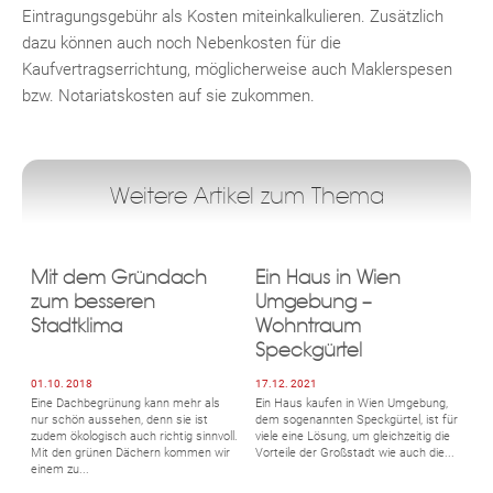
Eintragungsgebühr als Kosten miteinkalkulieren. Zusätzlich
dazu können auch noch Nebenkosten für die
Kaufvertragserrichtung, möglicherweise auch Maklerspesen
bzw. Notariatskosten auf sie zukommen.
Weitere Artikel zum Thema
Mit dem Gründach
Ein Haus in Wien
zum besseren
Umgebung –
Stadtklima
Wohntraum
Speckgürtel
01.10. 2018
17.12. 2021
Eine Dachbegrünung kann mehr als
Ein Haus kaufen in Wien Umgebung,
nur schön aussehen, denn sie ist
dem sogenannten Speckgürtel, ist für
zudem ökologisch auch richtig sinnvoll.
viele eine Lösung, um gleichzeitig die
Mit den grünen Dächern kommen wir
Vorteile der Großstadt wie auch die...
einem zu...