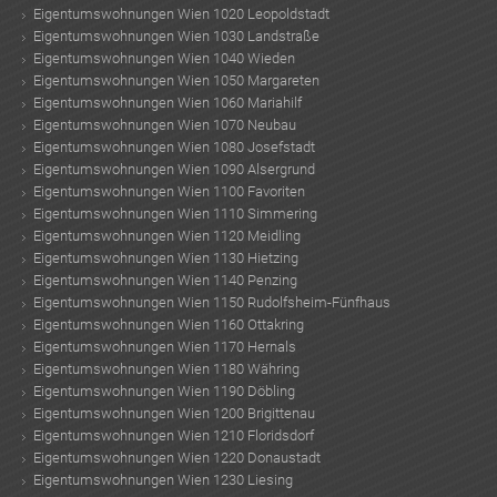
Eigentumswohnungen Wien 1020 Leopoldstadt
Eigentumswohnungen Wien 1030 Landstraße
Eigentumswohnungen Wien 1040 Wieden
Eigentumswohnungen Wien 1050 Margareten
Eigentumswohnungen Wien 1060 Mariahilf
Eigentumswohnungen Wien 1070 Neubau
Eigentumswohnungen Wien 1080 Josefstadt
Eigentumswohnungen Wien 1090 Alsergrund
Eigentumswohnungen Wien 1100 Favoriten
Eigentumswohnungen Wien 1110 Simmering
Eigentumswohnungen Wien 1120 Meidling
Eigentumswohnungen Wien 1130 Hietzing
Eigentumswohnungen Wien 1140 Penzing
ok
am
t
in
up
Eigentumswohnungen Wien 1150 Rudolfsheim-Fünfhaus
Eigentumswohnungen Wien 1160 Ottakring
Eigentumswohnungen Wien 1170 Hernals
Eigentumswohnungen Wien 1180 Währing
Eigentumswohnungen Wien 1190 Döbling
Eigentumswohnungen Wien 1200 Brigittenau
Eigentumswohnungen Wien 1210 Floridsdorf
Eigentumswohnungen Wien 1220 Donaustadt
Eigentumswohnungen Wien 1230 Liesing