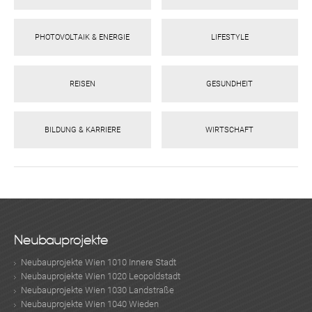
PHOTOVOLTAIK & ENERGIE
LIFESTYLE
REISEN
GESUNDHEIT
BILDUNG & KARRIERE
WIRTSCHAFT
Neubauprojekte
Neubauprojekte Wien 1010 Innere Stadt
Neubauprojekte Wien 1020 Leopoldstadt
Neubauprojekte Wien 1030 Landstraße
Neubauprojekte Wien 1040 Wieden