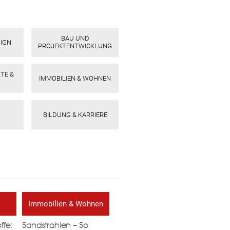
BAU UND
SIGN
PROJEKTENTWICKLUNG
TE &
IMMOBILIEN & WOHNEN
BILDUNG & KARRIERE
Immobilien & Wohnen
ffe:
Sandstrahlen – So