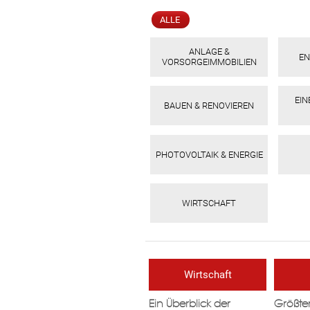
ALLE
ANLAGE &
EN
VORSORGEIMMOBILIEN
EI
BAUEN & RENOVIEREN
PHOTOVOLTAIK & ENERGIE
WIRTSCHAFT
Wirtschaft
Ein Überblick der
Größter