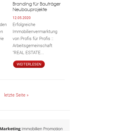
Branding für Bauträger
Neubauprojekte
12.05.2020
den
Erfolgreiche
en
Immobilienvermarktung
ie
von Profis für Profis ::
Arbeitsgemeinschaft
"REAL ESTATE...
WEITERLESEN
letzte Seite »