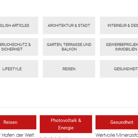
GLISH ARTICLES
ARCHITEKTUR & STADT
INTERIEUR & DE
NBRUCHSCHUTZ &
GARTEN, TERRASSE UND
GEWERBEPROJEK
SICHERHEIT
BALKON
IMMOBILIEN
LIFESTYLE
REISEN
GESUNDHEIT
Photovoltaik &
Reisen
Gesundheit
Energie
 Hafen der Welt:
Wertvolle Mineralsto