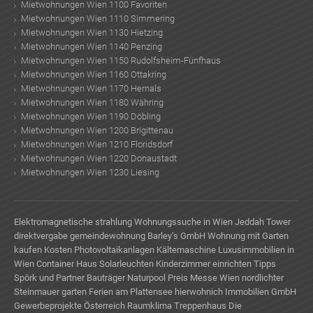
Mietwohnungen Wien 1100 Favoriten
Mietwohnungen Wien 1110 Simmering
Mietwohnungen Wien 1130 Hietzing
Mietwohnungen Wien 1140 Penzing
Mietwohnungen Wien 1150 Rudolfsheim-Fünfhaus
Mietwohnungen Wien 1160 Ottakring
Mietwohnungen Wien 1170 Hernals
Mietwohnungen Wien 1180 Währing
Mietwohnungen Wien 1190 Döbling
Mietwohnungen Wien 1200 Brigittenau
Mietwohnungen Wien 1210 Floridsdorf
Mietwohnungen Wien 1220 Donaustadt
Mietwohnungen Wien 1230 Liesing
Elektromagnetische strahlung
Wohnungssuche in Wien
Jeddah Tower
direktvergabe gemeindewohnung
Barley’s GmbH
Wohnung mit Garten
kaufen
Kosten Photovoltaikanlagen
Kältemaschine
Luxusimmobilien in
Wien
Container Haus
Solarleuchten
Kinderzimmer einrichten Tipps
Spörk und Partner Bauträger
Naturpool Preis
Messe Wien
nordlichter
Steinmauer garten
Ferien am Plattensee
hierwohnich Immobilien GmbH
Gewerbeprojekte Österreich
Raumklima
Treppenhaus
Die