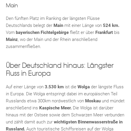
Main
Den fünften Platz im Ranking der längsten Flüsse
Deutschlands belegt der
Main
mit einer Länge von
524 km.
Vom
bayerischen Fichtelgebirge
fließt er über
Frankfurt
bis
Mainz
, wo der Main und der Rhein anschließend
zusammenfließen.
Über Deutschland hinaus: Längster
Fluss in Europa
Auf einer Länge von
3.530 km
ist die
Wolga
der längste Fluss
in Europa. Die Wolga entspringt dabei im europäischen Teil
Russlands etwa 300km nordwestlich von
Moskau
und mündet
anschließend ins
Kaspische Meer.
Die Wolga ist darüber
hinaus mit der Ostsee sowie dem Schwarzen Meer verbunden
und zählt damit auch zur
wichtigsten Binnenwasserstraße in
Russland.
Auch touristische Schiffsreisen auf der Wolga