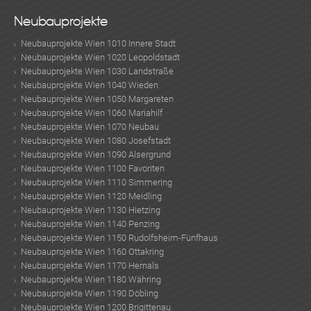
Neubauprojekte
Neubauprojekte Wien 1010 Innere Stadt
Neubauprojekte Wien 1020 Leopoldstadt
Neubauprojekte Wien 1030 Landstraße
Neubauprojekte Wien 1040 Wieden
Neubauprojekte Wien 1050 Margareten
Neubauprojekte Wien 1060 Mariahilf
Neubauprojekte Wien 1070 Neubau
Neubauprojekte Wien 1080 Josefstadt
Neubauprojekte Wien 1090 Alsergrund
Neubauprojekte Wien 1100 Favoriten
ok
am
t
in
up
Neubauprojekte Wien 1110 Simmering
Neubauprojekte Wien 1120 Meidling
Neubauprojekte Wien 1130 Hietzing
Neubauprojekte Wien 1140 Penzing
Neubauprojekte Wien 1150 Rudolfsheim-Fünfhaus
Neubauprojekte Wien 1160 Ottakring
Neubauprojekte Wien 1170 Hernals
Neubauprojekte Wien 1180 Währing
Neubauprojekte Wien 1190 Döbling
Neubauprojekte Wien 1200 Brigittenau