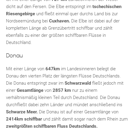
dicht auf den Fersen. Die Elbe entspringt im
tschechischen
Riesengebirge
und fließt einmal quer durchs Land bis zur
Nordseemündung bei
Cuxhaven.
Die Elbe ist dabei auf der
kompletten Länge ab Grenzübertritt schiffbar und zählt
ebenfalls zu einer der größten schiffbaren Flüsse in
Deutschland.
Donau
Mit einer Länge von
647km
im Landesinneren belegt die
Donau den vierten Platz der längsten Flüsse Deutschlands.
Die Donau entspringt zwar im
Schwarzwald
fließt jedoch mit
einer
Gesamtlänge
von
2857 km
nur zu einem
verhältnismäßig kleinen Teil durch Deutschland. Die Donau
durchfließt dabei zehn Länder und mündet anschließend ins
Schwarze Meer.
Die Donau ist auf einer Gesamtlänge von
2414km schiffbar
und zählt damit sogar nach dem Rhein zum
zweitgrößten schiffbaren Fluss Deutschlands.