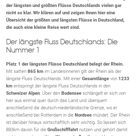
der längsten und größten Flüsse Deutschlands vielen gar
nicht so klar. Wir klären auf und zeigen Ihnen hier eine
Übersicht der größten und längsten Flüsse in Deutschland,
die auch eine kleine Reise wert sind.
Der längste Fluss Deutschlands: Die
Nummer 1
Platz 1 der längsten Flüsse Deutschland belegt der Rhein.
Mit satten
865 km
im Landesinneren gilt der Rhein als der
längste Fluss Deutschlands. Mit einer
Gesamtlänge
von
1233
km
entspringt der längste Fluss Deutschlands in den
Schweizer Alpen
. Über den
Bodensee
schlängelt er sich von
hier aus einmal quer durch das Land und überquert
anschließend die deutsch-niederländische Grenze, wo er
anschließend bei Rotterdam in die
Nordsee
mündet. Der Rhein
ist darüber hinaus wirtschaftlich sehr wichtig. So lassen sich
883km davon für die
Großschifffahrt
nutzen und gehört damit