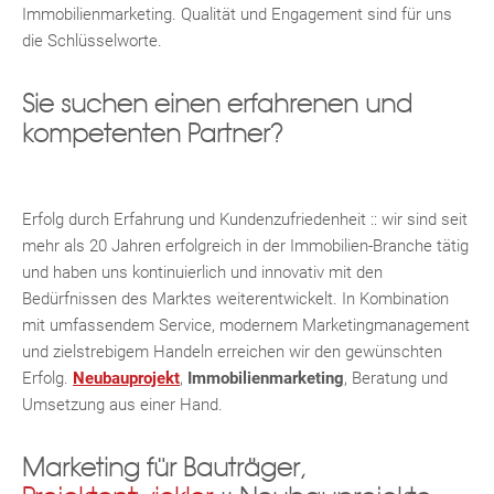
Immobilienmarketing. Qualität und Engagement sind für uns
die Schlüsselworte.
Sie suchen einen erfahrenen und
kompetenten Partner?
Erfolg durch Erfahrung und Kundenzufriedenheit :: wir sind seit
Fac
Inst
Twi
Pint
Link
Wh
mehr als 20 Jahren erfolgreich in der Immobilien-Branche tätig
und haben uns kontinuierlich und innovativ mit den
Bedürfnissen des Marktes weiterentwickelt. In Kombination
mit umfassendem Service, modernem Marketingmanagement
und zielstrebigem Handeln erreichen wir den gewünschten
Erfolg.
Neubauprojekt
,
Immobilienmarketing
, Beratung und
Umsetzung aus einer Hand.
Marketing für Bauträger,