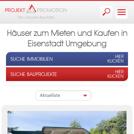
Jump to navigation
Häuser zum Mieten und Kaufen in
Eisenstadt Umgebung
HIER
SUCHE IMMOBILIEN
KLICKEN
HIER
SUCHE BAUPROJEKTE
KLICKEN