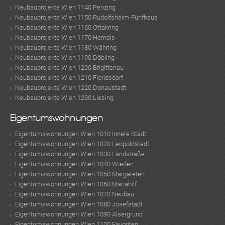
Neubauprojekte Wien 1140 Penzing
Neubauprojekte Wien 1150 Rudolfsheim-Fünfhaus
Neubauprojekte Wien 1160 Ottakring
Neubauprojekte Wien 1170 Hernals
Neubauprojekte Wien 1180 Währing
Neubauprojekte Wien 1190 Döbling
Neubauprojekte Wien 1200 Brigittenau
Neubauprojekte Wien 1210 Floridsdorf
Neubauprojekte Wien 1220 Donaustadt
Neubauprojekte Wien 1230 Liesing
Eigentumswohnungen
Eigentumswohnungen Wien 1010 Innere Stadt
Eigentumswohnungen Wien 1020 Leopoldstadt
Eigentumswohnungen Wien 1030 Landstraße
Eigentumswohnungen Wien 1040 Wieden
Eigentumswohnungen Wien 1050 Margareten
Eigentumswohnungen Wien 1060 Mariahilf
Eigentumswohnungen Wien 1070 Neubau
Eigentumswohnungen Wien 1080 Josefstadt
Eigentumswohnungen Wien 1090 Alsergrund
Eigentumswohnungen Wien 1100 Favoriten