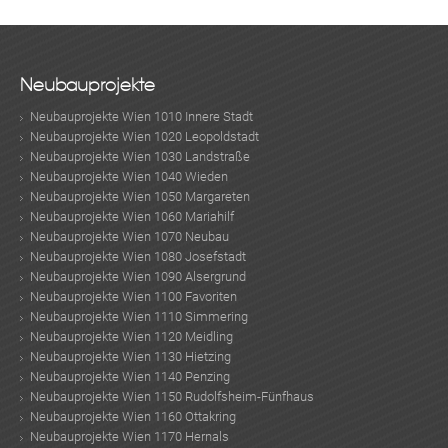
Neubauprojekte
Neubauprojekte Wien 1010 Innere Stadt
Neubauprojekte Wien 1020 Leopoldstadt
Neubauprojekte Wien 1030 Landstraße
Neubauprojekte Wien 1040 Wieden
Neubauprojekte Wien 1050 Margareten
Neubauprojekte Wien 1060 Mariahilf
Neubauprojekte Wien 1070 Neubau
Neubauprojekte Wien 1080 Josefstadt
Neubauprojekte Wien 1090 Alsergrund
Neubauprojekte Wien 1100 Favoriten
Neubauprojekte Wien 1110 Simmering
Neubauprojekte Wien 1120 Meidling
Neubauprojekte Wien 1130 Hietzing
Neubauprojekte Wien 1140 Penzing
Neubauprojekte Wien 1150 Rudolfsheim-Fünfhaus
Neubauprojekte Wien 1160 Ottakring
Neubauprojekte Wien 1170 Hernals