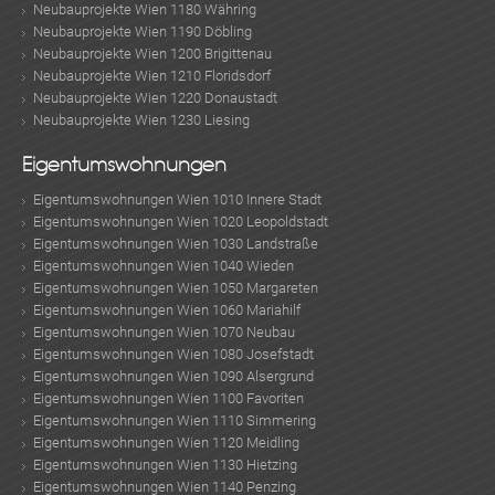
Neubauprojekte Wien 1180 Währing
Neubauprojekte Wien 1190 Döbling
Neubauprojekte Wien 1200 Brigittenau
Neubauprojekte Wien 1210 Floridsdorf
Neubauprojekte Wien 1220 Donaustadt
Neubauprojekte Wien 1230 Liesing
Eigentumswohnungen
Eigentumswohnungen Wien 1010 Innere Stadt
Eigentumswohnungen Wien 1020 Leopoldstadt
Eigentumswohnungen Wien 1030 Landstraße
Eigentumswohnungen Wien 1040 Wieden
Eigentumswohnungen Wien 1050 Margareten
Eigentumswohnungen Wien 1060 Mariahilf
Eigentumswohnungen Wien 1070 Neubau
Eigentumswohnungen Wien 1080 Josefstadt
Eigentumswohnungen Wien 1090 Alsergrund
Eigentumswohnungen Wien 1100 Favoriten
Eigentumswohnungen Wien 1110 Simmering
Eigentumswohnungen Wien 1120 Meidling
Eigentumswohnungen Wien 1130 Hietzing
Eigentumswohnungen Wien 1140 Penzing