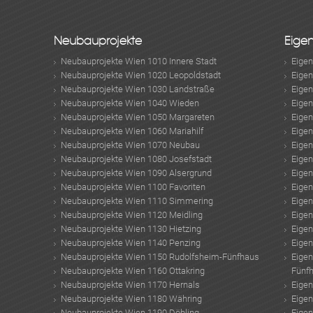
Neubauprojekte
Eige
Neubauprojekte Wien 1010 Innere Stadt
Eige
Neubauprojekte Wien 1020 Leopoldstadt
Eige
Neubauprojekte Wien 1030 Landstraße
Eige
Neubauprojekte Wien 1040 Wieden
Eige
Neubauprojekte Wien 1050 Margareten
Eige
Neubauprojekte Wien 1060 Mariahilf
Eige
Neubauprojekte Wien 1070 Neubau
Eige
Neubauprojekte Wien 1080 Josefstadt
Eige
Neubauprojekte Wien 1090 Alsergrund
Eige
Neubauprojekte Wien 1100 Favoriten
Eige
Neubauprojekte Wien 1110 Simmering
Eige
Neubauprojekte Wien 1120 Meidling
Eige
Neubauprojekte Wien 1130 Hietzing
Eige
Neubauprojekte Wien 1140 Penzing
Eige
Neubauprojekte Wien 1150 Rudolfsheim-Fünfhaus
Eige
Neubauprojekte Wien 1160 Ottakring
Fünf
Neubauprojekte Wien 1170 Hernals
Eige
Neubauprojekte Wien 1180 Währing
Eige
Neubauprojekte Wien 1190 Döbling
Eige