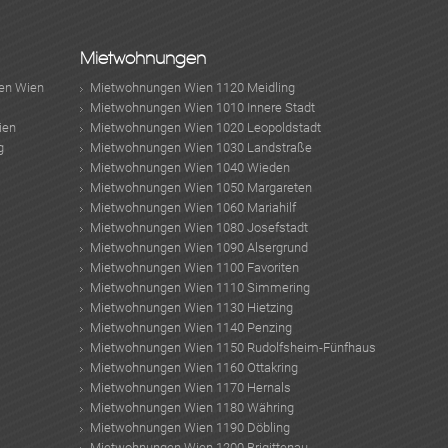
Mietwohnungen
MER
en Wien
Mietwohnungen Wien 1120 Meidling
Mietwohnungen Wien 1010 Innere Stadt
ien
Mietwohnungen Wien 1020 Leopoldstadt
g
Mietwohnungen Wien 1030 Landstraße
Mietwohnungen Wien 1040 Wieden
Mietwohnungen Wien 1050 Margareten
Mietwohnungen Wien 1060 Mariahilf
Mietwohnungen Wien 1080 Josefstadt
Mietwohnungen Wien 1090 Alsergrund
Mietwohnungen Wien 1100 Favoriten
Mietwohnungen Wien 1110 Simmering
Mietwohnungen Wien 1130 Hietzing
MER
Mietwohnungen Wien 1140 Penzing
Mietwohnungen Wien 1150 Rudolfsheim-Fünfhaus
Mietwohnungen Wien 1160 Ottakring
Mietwohnungen Wien 1170 Hernals
Mietwohnungen Wien 1180 Währing
Mietwohnungen Wien 1190 Döbling
Mietwohnungen Wien 1200 Brigittenau