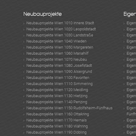
Neubauprojekte
Eige
Neubauprojekte Wien 1010 Innere Stadt
Eige
Neubauprojekte Wien 1020 Leopoldstadt
Eige
Neubauprojekte Wien 1030 Landstraße
Eige
Neubauprojekte Wien 1040 Wieden
Eige
Neubauprojekte Wien 1050 Margareten
Eige
Neubauprojekte Wien 1060 Mariahilf
Eige
Neubauprojekte Wien 1070 Neubau
Eige
Neubauprojekte Wien 1080 Josefstadt
Eige
Neubauprojekte Wien 1090 Alsergrund
Eige
Neubauprojekte Wien 1100 Favoriten
Eige
Neubauprojekte Wien 1110 Simmering
Eige
Neubauprojekte Wien 1120 Meidling
Eige
Neubauprojekte Wien 1130 Hietzing
Eige
Neubauprojekte Wien 1140 Penzing
Eige
Neubauprojekte Wien 1150 Rudolfsheim-Fünfhaus
Eige
Neubauprojekte Wien 1160 Ottakring
Fünf
Neubauprojekte Wien 1170 Hernals
Eige
Neubauprojekte Wien 1180 Währing
Eige
Neubauprojekte Wien 1190 Döbling
Eige