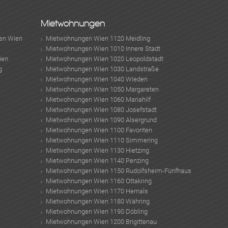
Mietwohnungen
en Wien
Mietwohnungen Wien 1120 Meidling
Mietwohnungen Wien 1010 Innere Stadt
MER
ien
Mietwohnungen Wien 1020 Leopoldstadt
g
Mietwohnungen Wien 1030 Landstraße
Mietwohnungen Wien 1040 Wieden
Mietwohnungen Wien 1050 Margareten
Mietwohnungen Wien 1060 Mariahilf
Mietwohnungen Wien 1080 Josefstadt
Mietwohnungen Wien 1090 Alsergrund
Mietwohnungen Wien 1100 Favoriten
Mietwohnungen Wien 1110 Simmering
Mietwohnungen Wien 1130 Hietzing
Mietwohnungen Wien 1140 Penzing
MER
Mietwohnungen Wien 1150 Rudolfsheim-Fünfhaus
Mietwohnungen Wien 1160 Ottakring
Mietwohnungen Wien 1170 Hernals
Mietwohnungen Wien 1180 Währing
Mietwohnungen Wien 1190 Döbling
Mietwohnungen Wien 1200 Brigittenau