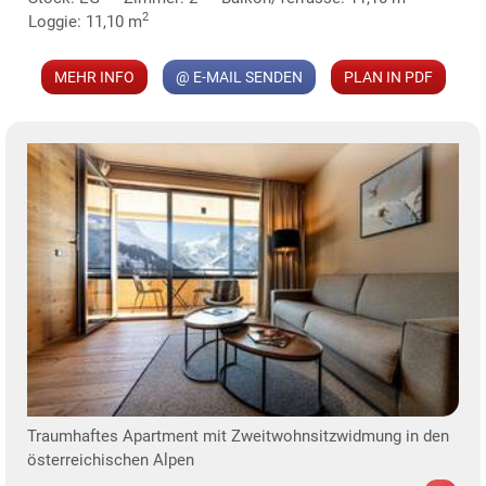
2
Loggie: 11,10 m
MEHR INFO
@ E-MAIL SENDEN
PLAN IN PDF
Traumhaftes Apartment mit Zweitwohnsitzwidmung in den
österreichischen Alpen