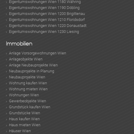
Eigentumswohnungen Wien 1180 Währing
Eigentumswohnungen Wien 1190 Döbling
Eigentumswohnungen Wien 1200 Brigittenau
Eigentumswohnungen Wien 1210 Floridsdorf
Eigentumswohnungen Wien 1220 Donaustadt
Eigentumswohnungen Wien 1230 Liesing
Immobilien
KLIS
Anlage Vorsorgewohnungen Wien
Anlageobjekte Wien
Anlage Neubauprojekte Wien
Neubauprojekte in Planung
Neubauprojekte Wien
Wohnung kaufen Wien
Wohnung mieten Wien
Wohnungen Wien
Gewerbeobjekte Wien
TE
Grundstück kaufen Wien
Grundstücke Wien
Haus kaufen Wien
Haus mieten Wien
Häuser Wien