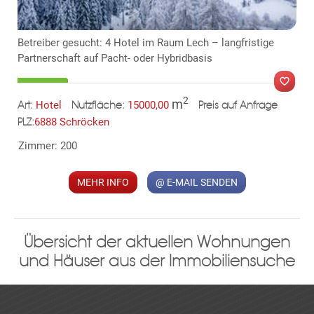
​Betreiber gesucht: 4 Hotel im Raum Lech – langfristige
Partnerschaft auf Pacht- oder Hybridbasis
2
m
Hotel
15000,00
Art:
Nutzfläche:
Preis auf Anfrage
6888 Schröcken
PLZ:
MER
Zimmer: 200
MEHR INFO
@ E-MAIL SENDEN
Übersicht der aktuellen Wohnungen
und Häuser aus der Immobiliensuche
KLIS