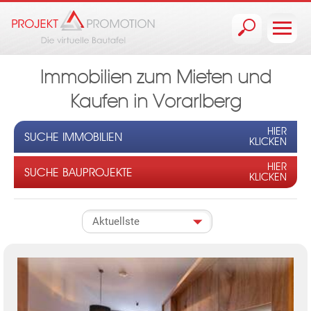
Jump to navigation
Immobilien zum Mieten und
Kaufen in Vorarlberg
HIER
SUCHE IMMOBILIEN
KLICKEN
HIER
SUCHE BAUPROJEKTE
KLICKEN