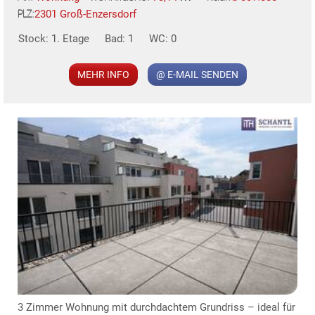
2301 Groß-Enzersdorf
PLZ:
MER
Stock: 1. Etage
Bad: 1
WC: 0
MEHR INFO
@ E-MAIL SENDEN
KLIS
3 Zimmer Wohnung mit durchdachtem Grundriss – ideal für