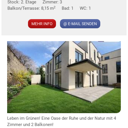
Stock: 2. Etage
Zimmer: 3
2
Balkon/Terrasse: 8,15 m
Bad: 1
WC: 1
MEHR INFO
@ E-MAIL SENDEN
KLIS
TE
Leben im Grünen! Eine Oase der Ruhe und der Natur mit 4
Zimmer und 2 Balkonen!