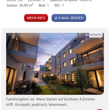
2
Garten: 26,94 m
Bad: 1
WC: 1
MEHR INFO
@ E-MAIL SENDEN
Familienglück ist: Wenn Garten auf leistbare 4-Zimmer
trifft. Kompakt, praktisch, lebenswert...