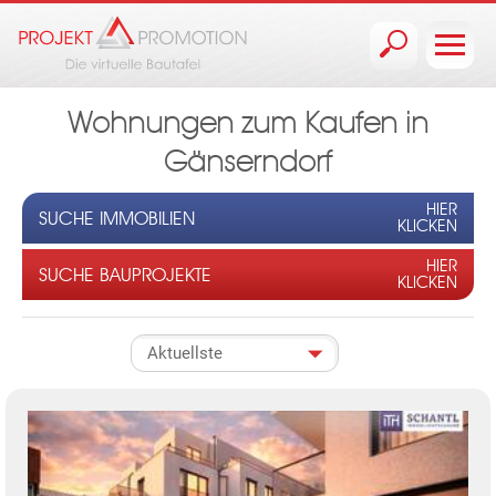
Jump to navigation
Wohnungen zum Kaufen in
Gänserndorf
HIER
SUCHE IMMOBILIEN
KLICKEN
HIER
SUCHE BAUPROJEKTE
KLICKEN