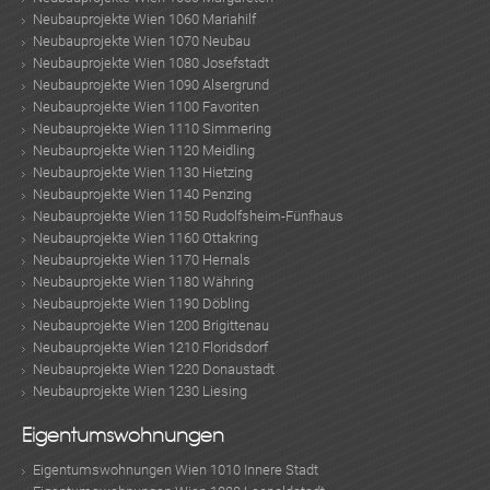
Neubauprojekte Wien 1060 Mariahilf
Neubauprojekte Wien 1070 Neubau
Neubauprojekte Wien 1080 Josefstadt
Neubauprojekte Wien 1090 Alsergrund
MER
Neubauprojekte Wien 1100 Favoriten
Neubauprojekte Wien 1110 Simmering
Neubauprojekte Wien 1120 Meidling
Neubauprojekte Wien 1130 Hietzing
Neubauprojekte Wien 1140 Penzing
Neubauprojekte Wien 1150 Rudolfsheim-Fünfhaus
Neubauprojekte Wien 1160 Ottakring
Neubauprojekte Wien 1170 Hernals
Neubauprojekte Wien 1180 Währing
KLIS
Neubauprojekte Wien 1190 Döbling
Neubauprojekte Wien 1200 Brigittenau
Neubauprojekte Wien 1210 Floridsdorf
Neubauprojekte Wien 1220 Donaustadt
Neubauprojekte Wien 1230 Liesing
Eigentumswohnungen
Eigentumswohnungen Wien 1010 Innere Stadt