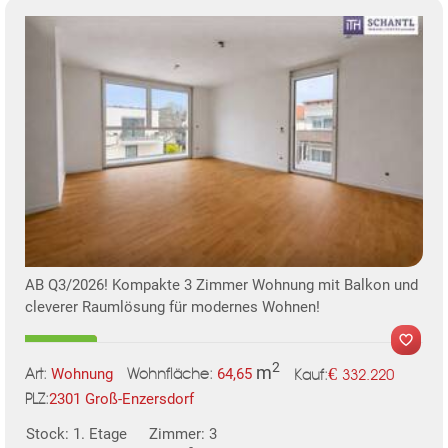
KLIS
TE
AB Q3/2026! Kompakte 3 Zimmer Wohnung mit Balkon und
cleverer Raumlösung für modernes Wohnen!
2
m
€
Wohnung
64,65
332.220
Art:
Wohnfläche:
Kauf:
2301 Groß-Enzersdorf
PLZ:
MER
Stock: 1. Etage
Zimmer: 3