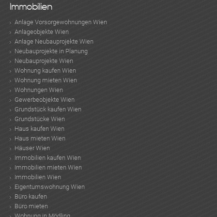
Immobilien
Anlage Vorsorgewohnungen Wien
Anlageobjekte Wien
Anlage Neubauprojekte Wien
Neubauprojekte in Planung
TE
Neubauprojekte Wien
Wohnung kaufen Wien
Wohnung mieten Wien
Wohnungen Wien
Gewerbeobjekte Wien
Grundstück kaufen Wien
Grundstücke Wien
Haus kaufen Wien
Haus mieten Wien
Häuser Wien
Immobilien kaufen Wien
Immobilien mieten Wien
Immobilien Wien
Eigentumswohnung Wien
Büro kaufen
Büro mieten
Wohnung in Mödling