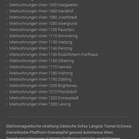
Mietwohnungen Wien 1050 Margareten
Mietwohnungen Wien 1060 Mariahilf
Mietwohnungen Wien 1080 Josefstadt
Mietwohnungen Wien 1090 Alsergrund
Mietwohnungen Wien 1100 Favoriten
Mietwohnungen Wien 1110 Simmering
Mietwohnungen Wien 1130 Hietzing
Mietwohnungen Wien 1140 Penzing
Mietwohnungen Wien 1150 Rudolfsheim-Fünfhaus
Mietwohnungen Wien 1160 Ottakring
Mietwohnungen Wien 1170 Hernals
Mietwohnungen Wien 1180 Währing
Mietwohnungen Wien 1190 Döbling
Mietwohnungen Wien 1200 Brigittenau
Mietwohnungen Wien 1210 Floridsdorf
Mietwohnungen Wien 1220 Donaustadt
Mietwohnungen Wien 1230 Liesing
Elektromagnetische strahlung
Dänische Sofas
Längste Tunnel Schweiz
Dienstleister-Plattform
Granatapfel gesund
Automesse Wien
Eigentumswohnungen Kärtnten Erstbezug
Gerüche neutralisieren