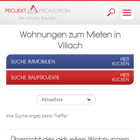
Jump to navigation
Wohnungen zum Mieten in
Villach
HIER
SUCHE IMMOBILIEN
KLICKEN
HIER
SUCHE BAUPROJEKTE
KLICKEN
ihre Suche ergab keine Treffer
Übersicht der aktuellen Wohnungen