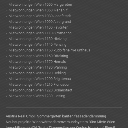
Mietwohnungen Wien 1050 Margareten
Mietwohnungen Wien 1060 Mariahilf
Mietwohnungen Wien 1080 Josefstadt
Mietwohnungen Wien 1090 Alsergrund
Mietwohnungen Wien 1100 Favoriten
Mietwohnungen Wien 1110 Simmering
Mietwohnungen Wien 1130 Hietzing
Mietwohnungen Wien 1140 Penzing
Mietwohnungen Wien 1150 Rudolfsheim-Fünfhaus
Mietwohnungen Wien 1160 Ottakring
Mietwohnungen Wien 1170 Hernals
Mietwohnungen Wien 1180 Währing
Mietwohnungen Wien 1190 Döbling
Mietwohnungen Wien 1200 Brigittenau
Mietwohnungen Wien 1210 Floridsdorf
Mietwohnungen Wien 1220 Donaustadt
Mietwohnungen Wien 1230 Liesing
Austria Real GmbH
Sommergarten kaufen
fassadendämmung
Neubauprojekte Wien
wärmedämmverbundsystem
Büro Miete Wien
Immobilienscout24
Große Zimmerpflanzen
Kosten Hauskauf
Eternit