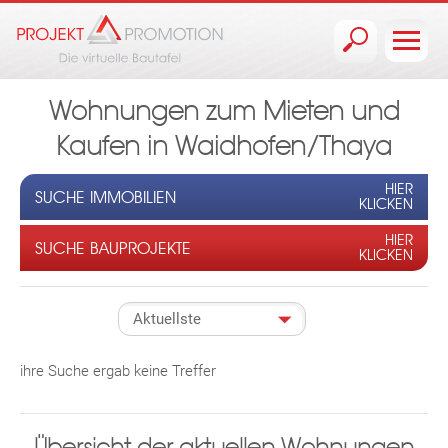
Jump to navigation
Wohnungen zum Mieten und
Kaufen in Waidhofen/Thaya
HIER
SUCHE IMMOBILIEN
KLICKEN
HIER
SUCHE BAUPROJEKTE
KLICKEN
ihre Suche ergab keine Treffer
Übersicht der aktuellen Wohnungen