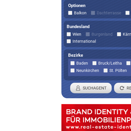
Optionen
Balkon
Dachterrasse
Bundesland
Wien
Burgenland
Kär
International
Bezirke
Baden
Bruck/Leitha
Neunkirchen
St. Pölten
SUCHAGENT
Registrieren 