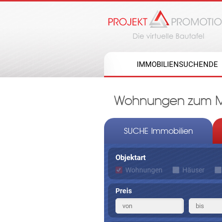
IMMOBILIENSUCHENDE
Wohnungen zum Mie
SUCHE Immobilien
Objektart
Wohnungen
Häuser
Preis