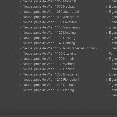
Neubauprojekte Wien 1060 Mariahilf
Eige
Neubauprojekte Wien 1070 Neubau
Eige
Neubauprojekte Wien 1080 Josefstadt
Eige
Neubauprojekte Wien 1090 Alsergrund
Eige
Neubauprojekte Wien 1100 Favoriten
Eige
Neubauprojekte Wien 1110 Simmering
Eige
Neubauprojekte Wien 1120 Meidling
Eige
Neubauprojekte Wien 1130 Hietzing
Eige
Neubauprojekte Wien 1140 Penzing
Eige
Neubauprojekte Wien 1150 Rudolfsheim-Fünfhaus
Eige
Neubauprojekte Wien 1160 Ottakring
Fünf
Neubauprojekte Wien 1170 Hernals
Eige
Neubauprojekte Wien 1180 Währing
Eige
Neubauprojekte Wien 1190 Döbling
Eige
Neubauprojekte Wien 1200 Brigittenau
Eige
Neubauprojekte Wien 1210 Floridsdorf
Eige
Neubauprojekte Wien 1220 Donaustadt
Eige
Neubauprojekte Wien 1230 Liesing
Eige
Eige