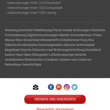
Mietwohnungen Wien 1210 Floridsdorf
Mietwohnungen Wien 1220 Donaustadt
Mietwohnungen Wien 1230 Liesing
Wohnung Einrichten
Pelletheizung Preise
Gesiba Wohnungen
Checkliste
Küchenplanung
Eigentumswohnungen Kärnten
Schwedenhaus Preise
Messe Wien
3d zeichnen
Mineralstoffe
Schlafzimmer Feng Shui
Silberfische bekämpfen
Sommergetränke
Glamour
Schimmelpilz
Begehbare Dusche
Dänische Insel
Wohnungseinrichtung
Grundstück
kaufen
Haus Ideen
Steingarten
Luftwärmepumpe
Gerüche
neutralisieren
Weihnachten in anderen Ländern
was kostet ein
Reihenhaus
Gewicht Baby
WERBEN UND INSERIEREN
Newsletter abonnieren