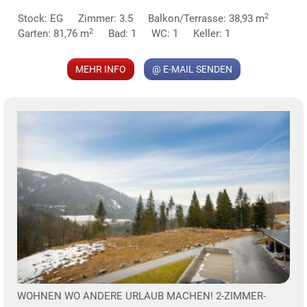
2
Stock: EG
Zimmer: 3.5
Balkon/Terrasse: 38,93 m
2
Garten: 81,76 m
Bad: 1
WC: 1
Keller: 1
MEHR INFO
@ E-MAIL SENDEN
KLIS
TE
WOHNEN WO ANDERE URLAUB MACHEN! 2-ZIMMER-