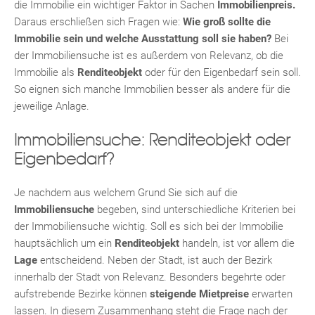
die Immobilie ein wichtiger Faktor in Sachen
Immobilienpreis.
Daraus erschließen sich Fragen wie:
Wie groß sollte die
Immobilie sein und welche Ausstattung soll sie haben?
Bei
der Immobiliensuche ist es außerdem von Relevanz, ob die
Immobilie als
Renditeobjekt
oder für den Eigenbedarf sein soll.
So eignen sich manche Immobilien besser als andere für die
jeweilige Anlage.
TE
Immobiliensuche: Renditeobjekt oder
Eigenbedarf?
Je nachdem aus welchem Grund Sie sich auf die
Immobiliensuche
begeben, sind unterschiedliche Kriterien bei
der Immobiliensuche wichtig. Soll es sich bei der Immobilie
hauptsächlich um ein
Renditeobjekt
handeln, ist vor allem die
Lage
entscheidend. Neben der Stadt, ist auch der Bezirk
innerhalb der Stadt von Relevanz. Besonders begehrte oder
aufstrebende Bezirke können
steigende Mietpreise
erwarten
lassen. In diesem Zusammenhang steht die Frage nach der