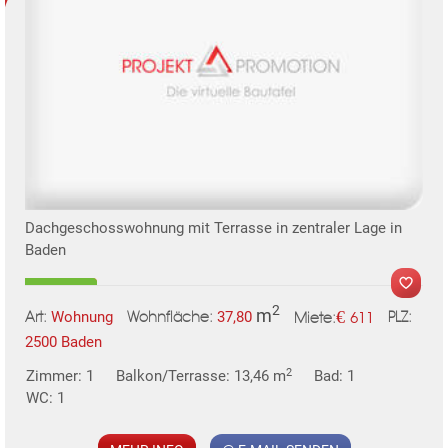
Dachgeschosswohnung mit Terrasse in zentraler Lage in
Baden
2
m
€
Wohnung
37,80
611
Art:
Wohnfläche:
PLZ:
Miete:
2500 Baden
2
Zimmer: 1
Balkon/Terrasse: 13,46 m
Bad: 1
WC: 1