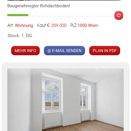
Baugenehmigter Rohdachboden!
TE
€
Wohnung
1050 Wien
259.000
Art:
PLZ:
Kauf:
Stock: 1. DG
MER
MEHR INFO
@ E-MAIL SENDEN
PLAN IN PDF
KLIS