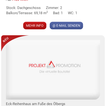
MER
Stock: Dachgeschoss
Zimmer: 2
2
Balkon/Terrasse: 69,18 m
Bad: 1
WC: 1
MEHR INFO
@ E-MAIL SENDEN
Eck-Reihenhaus am Fuße des Ölbergs