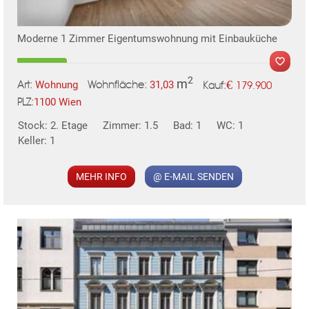
Moderne 1 Zimmer Eigentumswohnung mit Einbauküche
2
m
€
Wohnung
31,03
179.900
Art:
Wohnfläche:
Kauf:
TE
1100 Wien
PLZ:
Stock: 2. Etage
Zimmer: 1.5
Bad: 1
WC: 1
Keller: 1
MER
MEHR INFO
@ E-MAIL SENDEN