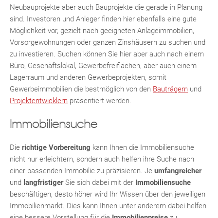
Neubauprojekte aber auch Bauprojekte die gerade in Planung
sind. Investoren und Anleger finden hier ebenfalls eine gute
Möglichkeit vor, gezielt nach geeigneten Anlageimmobilien,
TE
Vorsorgewohnungen oder ganzen Zinshäusern zu suchen und
zu investieren. Suchen können Sie hier aber auch nach einem
Büro, Geschäftslokal, Gewerbefreiflächen, aber auch einem
Lagerraum und anderen Gewerbeprojekten, somit
Gewerbeimmobilien die bestmöglich von den
Bauträgern
und
Projektentwicklern
präsentiert werden.
Immobiliensuche
Die
richtige Vorbereitung
kann Ihnen die Immobiliensuche
nicht nur erleichtern, sondern auch helfen ihre Suche nach
KLIS
einer passenden Immobilie zu präzisieren. Je
umfangreicher
und
langfristiger
Sie sich dabei mit der
Immobiliensuche
beschäftigen, desto höher wird Ihr Wissen über den jeweiligen
Immobilienmarkt. Dies kann Ihnen unter anderem dabei helfen
eine bessere Vorstellung für die
Immobilienpreise
zu