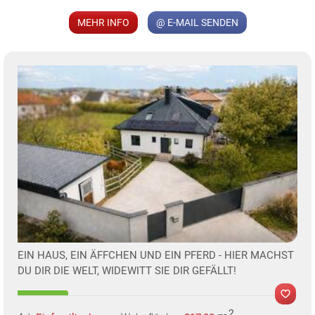
MER
MEHR INFO
@ E-MAIL SENDEN
KLIS
TE
EIN HAUS, EIN ÄFFCHEN UND EIN PFERD - HIER MACHST
DU DIR DIE WELT, WIDEWITT SIE DIR GEFÄLLT!
2