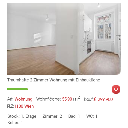
KLIS
TE
Traumhafte 2-Zimmer-Wohnung mit Einbauküche
2
m
€
Wohnung
55,90
299.900
Art:
Wohnfläche:
Kauf:
1100 Wien
PLZ:
Stock: 1. Etage
Zimmer: 2
Bad: 1
WC: 1
Keller: 1