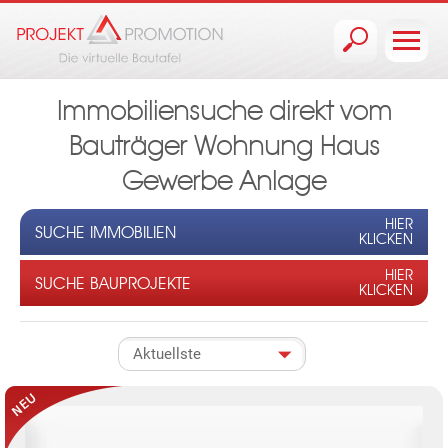
Jump to navigation
Immobiliensuche direkt vom
Bauträger Wohnung Haus
Gewerbe Anlage
HIER
SUCHE IMMOBILIEN
KLICKEN
HIER
SUCHE BAUPROJEKTE
KLICKEN