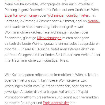
Neue Neubauprojekte, Wohnprojekte aber auch Projekte in
MER
Planung in ganz Österreich mit Fokus auf den Großraum Wien,
Eigentumswohnungen
oder
Wohnungen günstig mieten
, mit
Terrasse, 2 Zimmer, 3 Zimmer oder 4 Zimmer, egal ob
Neubau
oder sanierte Altbauwohnung, klein oder groß – wer
Wohnimmobilien kaufen, freie Wohnungen suchen oder
finanzieren, günstige
Mietwohnungen
mieten oder ganz
einfach die beste Wohnungssuche einmal selbst ausprobieren
möchte – unsere GEO-Suche bietet allen Interessierten die
KLIS
perfekte Gelegenheit! Hier finden Sie Häuser zum Verkauf oder
Ihre Traumimmobilie zum günstigen Preis.
Wer Kosten sparen möchte und Immobilien in Wien zu kaufen
oder Vermietung sucht, kann diese Wohnprojekte bzw.
Wohnungen direkt vom Bauträger beziehen, oder bei dem
jeweiligen Anbieter direkt anfragen. Auf unserer Projekt
Promotion-Plattform präsentieren und somit auch vermarkten,
namhafte Bauträger und
Projektentwickler
ihre