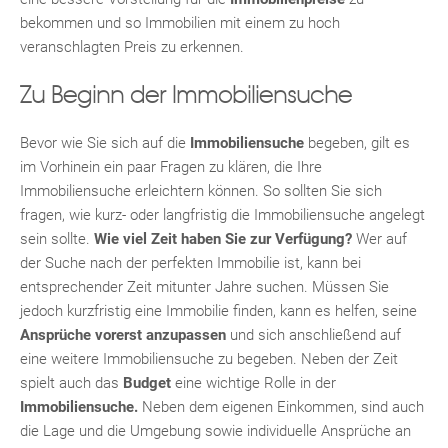
bekommen und so Immobilien mit einem zu hoch
veranschlagten Preis zu erkennen.
Zu Beginn der Immobiliensuche
Bevor wie Sie sich auf die
Immobiliensuche
begeben, gilt es
TE
im Vorhinein ein paar Fragen zu klären, die Ihre
Immobiliensuche erleichtern können. So sollten Sie sich
fragen, wie kurz- oder langfristig die Immobiliensuche angelegt
sein sollte.
Wie viel Zeit haben Sie zur Verfügung?
Wer auf
der Suche nach der perfekten Immobilie ist, kann bei
entsprechender Zeit mitunter Jahre suchen. Müssen Sie
jedoch kurzfristig eine Immobilie finden, kann es helfen, seine
Ansprüche vorerst anzupassen
und sich anschließend auf
eine weitere Immobiliensuche zu begeben. Neben der Zeit
spielt auch das
Budget
eine wichtige Rolle in der
Immobiliensuche.
Neben dem eigenen Einkommen, sind auch
KLIS
die Lage und die Umgebung sowie individuelle Ansprüche an