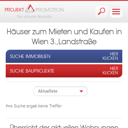
Jump to navigation
Häuser zum Mieten und Kaufen in
Wien 3.,Landstraße
HIER
SUCHE IMMOBILIEN
KLICKEN
HIER
SUCHE BAUPROJEKTE
KLICKEN
ihre Suche ergab keine Treffer
Übersicht der aktuellen Wohnungen