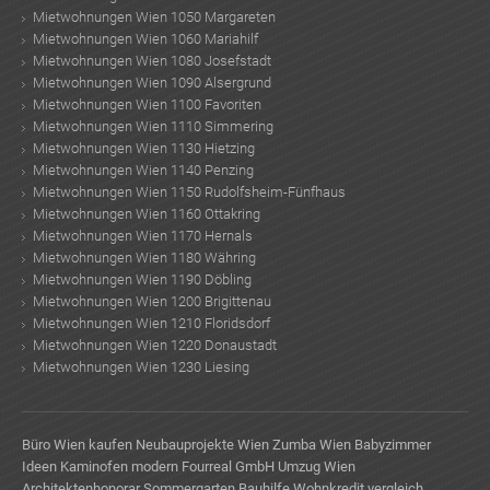
Mietwohnungen Wien 1050 Margareten
Mietwohnungen Wien 1060 Mariahilf
Mietwohnungen Wien 1080 Josefstadt
Mietwohnungen Wien 1090 Alsergrund
Mietwohnungen Wien 1100 Favoriten
Mietwohnungen Wien 1110 Simmering
Mietwohnungen Wien 1130 Hietzing
Mietwohnungen Wien 1140 Penzing
Mietwohnungen Wien 1150 Rudolfsheim-Fünfhaus
Mietwohnungen Wien 1160 Ottakring
Mietwohnungen Wien 1170 Hernals
Mietwohnungen Wien 1180 Währing
Mietwohnungen Wien 1190 Döbling
Mietwohnungen Wien 1200 Brigittenau
Mietwohnungen Wien 1210 Floridsdorf
Mietwohnungen Wien 1220 Donaustadt
Mietwohnungen Wien 1230 Liesing
Büro Wien kaufen
Neubauprojekte Wien
Zumba Wien
Babyzimmer
Ideen
Kaminofen modern
Fourreal GmbH
Umzug Wien
Architektenhonorar
Sommergarten
Bauhilfe
Wohnkredit vergleich