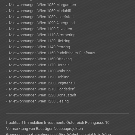
Mietwohnungen Wien 1050 Margareten
Mietwohnungen Wien 1060 Mariahilf
Mietwohnungen Wien 1080 Josefstadt
Mietwohnungen Wien 1090 Alsergrund
Mietwohnungen Wien 1100 Favoriten
Mietwohnungen Wien 1110 Simmering
Mietwohnungen Wien 1130 Hietzing
Mietwohnungen Wien 1140 Penzing
Mietwohnungen Wien 1150 Rudolfsheim-Fünfhaus
Mietwohnungen Wien 1160 Ottakring
Mietwohnungen Wien 1170 Hernals
Mietwohnungen Wien 1180 Währing
Mietwohnungen Wien 1190 Döbling
Mietwohnungen Wien 1200 Brigittenau
Mietwohnungen Wien 1210 Floridsdorf
Mietwohnungen Wien 1220 Donaustadt
Mietwohnungen Wien 1230 Liesing
fruchtsaft
Immobilien Investments Österreich
Renngasse 10
Vermarktung von Bauträger-Neubauprojekten
Genossenschaftswohnungen Wien
Wohnbauprojekte in Wien