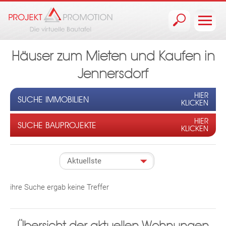
Jump to navigation
Häuser zum Mieten und Kaufen in
Jennersdorf
HIER
SUCHE IMMOBILIEN
KLICKEN
HIER
SUCHE BAUPROJEKTE
KLICKEN
ihre Suche ergab keine Treffer
Übersicht der aktuellen Wohnungen