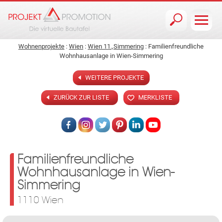
Jump to navigation
Wohnenprojekte
:
Wien
:
Wien 11.,Simmering
: Familienfreundliche
Wohnhausanlage in Wien-Simmering
WEITERE PROJEKTE
ZURÜCK ZUR LISTE
MERKLISTE
Familienfreundliche
Wohnhausanlage in Wien-
Simmering
1110 Wien