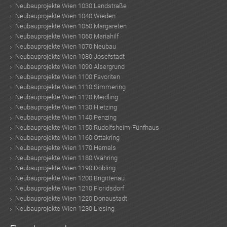
Neubauprojekte Wien 1030 Landstraße
Neubauprojekte Wien 1040 Wieden
Infrastruktur / EntfernungenGesundheitArzt
Neubauprojekte Wien 1050 Margareten
Neubauprojekte Wien 1060 Mariahilf
Neubauprojekte Wien 1070 Neubau
Neubauprojekte Wien 1080 Josefstadt
Neubauprojekte Wien 1090 Alsergrund
Neubauprojekte Wien 1100 Favoriten
Neubauprojekte Wien 1110 Simmering
Neubauprojekte Wien 1120 Meidling
Neubauprojekte Wien 1130 Hietzing
Neubauprojekte Wien 1140 Penzing
Neubauprojekte Wien 1150 Rudolfsheim-Fünfhaus
Neubauprojekte Wien 1160 Ottakring
Neubauprojekte Wien 1170 Hernals
Neubauprojekte Wien 1180 Währing
Neubauprojekte Wien 1190 Döbling
Neubauprojekte Wien 1200 Brigittenau
Neubauprojekte Wien 1210 Floridsdorf
Neubauprojekte Wien 1220 Donaustadt
Neubauprojekte Wien 1230 Liesing