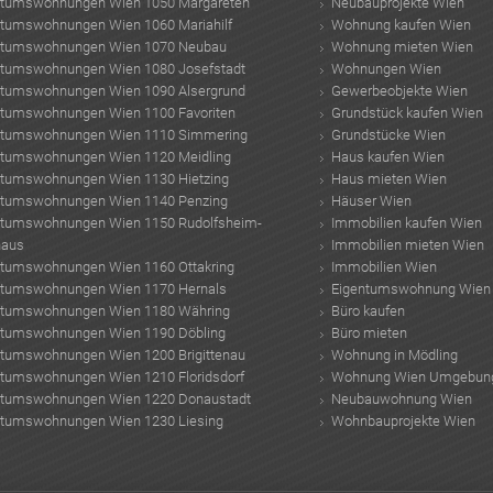
ntumswohnungen Wien 1050 Margareten
Neubauprojekte Wien
ntumswohnungen Wien 1060 Mariahilf
Wohnung kaufen Wien
ntumswohnungen Wien 1070 Neubau
Wohnung mieten Wien
ntumswohnungen Wien 1080 Josefstadt
Wohnungen Wien
ntumswohnungen Wien 1090 Alsergrund
Gewerbeobjekte Wien
ntumswohnungen Wien 1100 Favoriten
Grundstück kaufen Wien
ntumswohnungen Wien 1110 Simmering
Grundstücke Wien
ntumswohnungen Wien 1120 Meidling
Haus kaufen Wien
ntumswohnungen Wien 1130 Hietzing
Haus mieten Wien
ntumswohnungen Wien 1140 Penzing
Häuser Wien
ntumswohnungen Wien 1150 Rudolfsheim-
Immobilien kaufen Wien
haus
Immobilien mieten Wien
ntumswohnungen Wien 1160 Ottakring
Immobilien Wien
ntumswohnungen Wien 1170 Hernals
Eigentumswohnung Wien
ntumswohnungen Wien 1180 Währing
Büro kaufen
ntumswohnungen Wien 1190 Döbling
Büro mieten
ntumswohnungen Wien 1200 Brigittenau
Wohnung in Mödling
ntumswohnungen Wien 1210 Floridsdorf
Wohnung Wien Umgebun
ntumswohnungen Wien 1220 Donaustadt
Neubauwohnung Wien
ntumswohnungen Wien 1230 Liesing
Wohnbauprojekte Wien