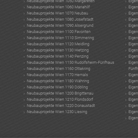
Neubauprojekte Wien 1050 Margareten
Eige
Neubauprojekte Wien 1060 Mariahilf
Eige
Neubauprojekte Wien 1070 Neubau
Eige
Neubauprojekte Wien 1080 Josefstadt
Eige
Neubauprojekte Wien 1090 Alsergrund
Eige
Neubauprojekte Wien 1100 Favoriten
Eige
Neubauprojekte Wien 1110 Simmering
Eige
Neubauprojekte Wien 1120 Meidling
Eige
Neubauprojekte Wien 1130 Hietzing
Eige
Neubauprojekte Wien 1140 Penzing
Eige
Neubauprojekte Wien 1150 Rudolfsheim-Fünfhaus
Eige
Neubauprojekte Wien 1160 Ottakring
Fünf
Neubauprojekte Wien 1170 Hernals
Eige
Neubauprojekte Wien 1180 Währing
Eige
Neubauprojekte Wien 1190 Döbling
Eige
Neubauprojekte Wien 1200 Brigittenau
Eige
Neubauprojekte Wien 1210 Floridsdorf
Eige
Neubauprojekte Wien 1220 Donaustadt
Eige
Neubauprojekte Wien 1230 Liesing
Eige
Eige