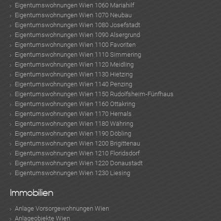
Eigentumswohnungen Wien 1060 Mariahilf
Eigentumswohnungen Wien 1070 Neubau
Eigentumswohnungen Wien 1080 Josefstadt
Eigentumswohnungen Wien 1090 Alsergrund
Eigentumswohnungen Wien 1100 Favoriten
Eigentumswohnungen Wien 1110 Simmering
Eigentumswohnungen Wien 1120 Meidling
Eigentumswohnungen Wien 1130 Hietzing
Eigentumswohnungen Wien 1140 Penzing
Eigentumswohnungen Wien 1150 Rudolfsheim-Fünfhaus
Eigentumswohnungen Wien 1160 Ottakring
Eigentumswohnungen Wien 1170 Hernals
Eigentumswohnungen Wien 1180 Währing
Eigentumswohnungen Wien 1190 Döbling
Eigentumswohnungen Wien 1200 Brigittenau
Eigentumswohnungen Wien 1210 Floridsdorf
Eigentumswohnungen Wien 1220 Donaustadt
Eigentumswohnungen Wien 1230 Liesing
Immobilien
Anlage Vorsorgewohnungen Wien
Anlageobjekte Wien