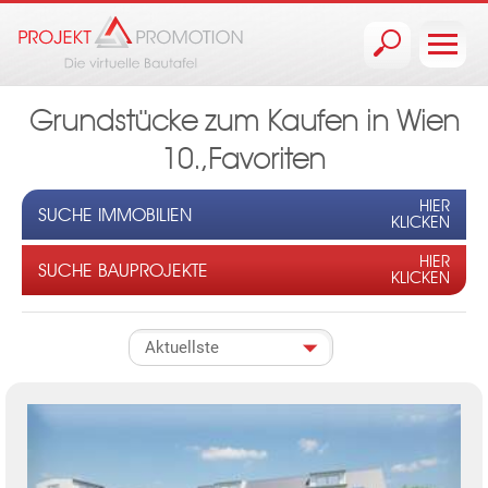
Jump to navigation
Grundstücke zum Kaufen in Wien
10.,Favoriten
HIER
SUCHE IMMOBILIEN
KLICKEN
HIER
SUCHE BAUPROJEKTE
KLICKEN