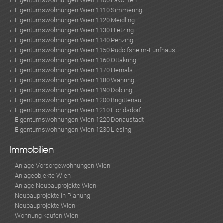
Eigentumswohnungen Wien 1100 Favoriten
Eigentumswohnungen Wien 1110 Simmering
Eigentumswohnungen Wien 1120 Meidling
Eigentumswohnungen Wien 1130 Hietzing
Eigentumswohnungen Wien 1140 Penzing
Eigentumswohnungen Wien 1150 Rudolfsheim-Fünfhaus
Eigentumswohnungen Wien 1160 Ottakring
Eigentumswohnungen Wien 1170 Hernals
Eigentumswohnungen Wien 1180 Währing
Eigentumswohnungen Wien 1190 Döbling
Eigentumswohnungen Wien 1200 Brigittenau
Eigentumswohnungen Wien 1210 Floridsdorf
Eigentumswohnungen Wien 1220 Donaustadt
Eigentumswohnungen Wien 1230 Liesing
Immobilien
Anlage Vorsorgewohnungen Wien
Anlageobjekte Wien
Anlage Neubauprojekte Wien
Neubauprojekte in Planung
Neubauprojekte Wien
Wohnung kaufen Wien